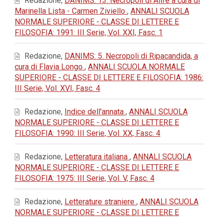
Redazione,
DANIMS: 13. Necropoli di Alife a cura di
Marinella Lista - Carmen Ziviello
,
ANNALI SCUOLA
NORMALE SUPERIORE - CLASSE DI LETTERE E
FILOSOFIA: 1991: III Serie, Vol. XXI, Fasc. 1
Redazione,
DANIMS: 5. Necropoli di Ripacandida, a
cura di Flavia Longo
,
ANNALI SCUOLA NORMALE
SUPERIORE - CLASSE DI LETTERE E FILOSOFIA: 1986:
III Serie, Vol. XVI, Fasc. 4
Redazione,
Indice dell'annata
,
ANNALI SCUOLA
NORMALE SUPERIORE - CLASSE DI LETTERE E
FILOSOFIA: 1990: III Serie, Vol. XX, Fasc. 4
Redazione,
Letteratura italiana
,
ANNALI SCUOLA
NORMALE SUPERIORE - CLASSE DI LETTERE E
FILOSOFIA: 1975: III Serie, Vol. V, Fasc. 4
Redazione,
Letterature straniere
,
ANNALI SCUOLA
NORMALE SUPERIORE - CLASSE DI LETTERE E