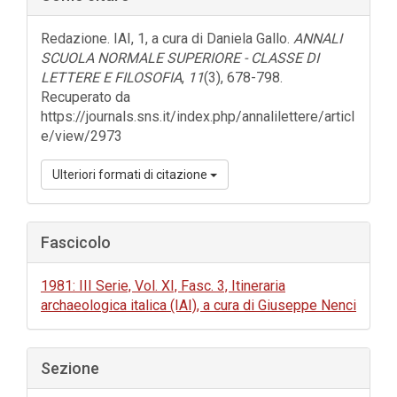
laterale
dell'articolo
Redazione. IAI, 1, a cura di Daniela Gallo.
ANNALI
SCUOLA NORMALE SUPERIORE - CLASSE DI
LETTERE E FILOSOFIA
,
11
(3), 678-798.
Recuperato da
https://journals.sns.it/index.php/annalilettere/articl
e/view/2973
Ulteriori formati di citazione
Fascicolo
1981: III Serie, Vol. XI, Fasc. 3, Itineraria
archaeologica italica (IAI), a cura di Giuseppe Nenci
Sezione