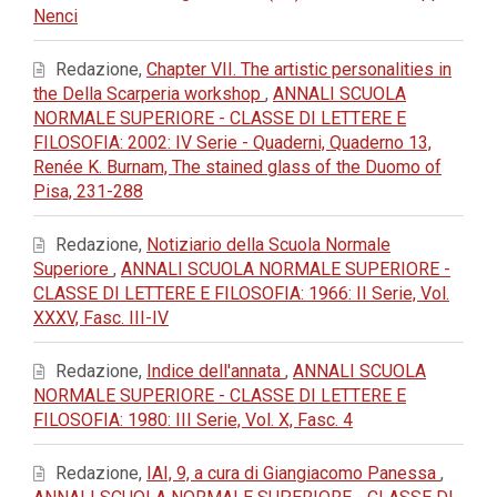
Nenci
Redazione,
Chapter VII. The artistic personalities in
the Della Scarperia workshop
,
ANNALI SCUOLA
NORMALE SUPERIORE - CLASSE DI LETTERE E
FILOSOFIA: 2002: IV Serie - Quaderni, Quaderno 13,
Renée K. Burnam, The stained glass of the Duomo of
Pisa, 231-288
Redazione,
Notiziario della Scuola Normale
Superiore
,
ANNALI SCUOLA NORMALE SUPERIORE -
CLASSE DI LETTERE E FILOSOFIA: 1966: II Serie, Vol.
XXXV, Fasc. III-IV
Redazione,
Indice dell'annata
,
ANNALI SCUOLA
NORMALE SUPERIORE - CLASSE DI LETTERE E
FILOSOFIA: 1980: III Serie, Vol. X, Fasc. 4
Redazione,
IAI, 9, a cura di Giangiacomo Panessa
,