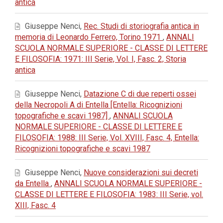
antica
Giuseppe Nenci,
Rec. Studi di storiografia antica in
memoria di Leonardo Ferrero, Torino 1971
,
ANNALI
SCUOLA NORMALE SUPERIORE - CLASSE DI LETTERE
E FILOSOFIA: 1971: III Serie, Vol. I, Fasc. 2, Storia
antica
Giuseppe Nenci,
Datazione C di due reperti ossei
della Necropoli A di Entella [Entella: Ricognizioni
topografiche e scavi 1987]
,
ANNALI SCUOLA
NORMALE SUPERIORE - CLASSE DI LETTERE E
FILOSOFIA: 1988: III Serie, Vol. XVIII, Fasc. 4, Entella:
Ricognizioni topografiche e scavi 1987
Giuseppe Nenci,
Nuove considerazioni sui decreti
da Entella
,
ANNALI SCUOLA NORMALE SUPERIORE -
CLASSE DI LETTERE E FILOSOFIA: 1983: III Serie, vol.
XIII, Fasc. 4