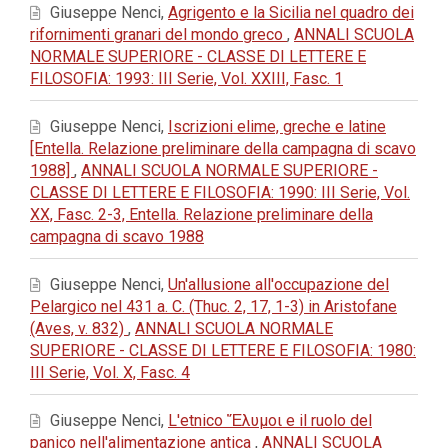
Giuseppe Nenci,
Agrigento e la Sicilia nel quadro dei
rifornimenti granari del mondo greco
,
ANNALI SCUOLA
NORMALE SUPERIORE - CLASSE DI LETTERE E
FILOSOFIA: 1993: III Serie, Vol. XXIII, Fasc. 1
Giuseppe Nenci,
Iscrizioni elime, greche e latine
[Entella. Relazione preliminare della campagna di scavo
1988]
,
ANNALI SCUOLA NORMALE SUPERIORE -
CLASSE DI LETTERE E FILOSOFIA: 1990: III Serie, Vol.
XX, Fasc. 2-3, Entella. Relazione preliminare della
campagna di scavo 1988
Giuseppe Nenci,
Un'allusione all'occupazione del
Pelargico nel 431 a. C. (Thuc. 2, 17, 1-3) in Aristofane
(Aves, v. 832)
,
ANNALI SCUOLA NORMALE
SUPERIORE - CLASSE DI LETTERE E FILOSOFIA: 1980:
III Serie, Vol. X, Fasc. 4
Giuseppe Nenci,
L'etnico Ἔλυμοι e il ruolo del
panico nell'alimentazione antica
,
ANNALI SCUOLA