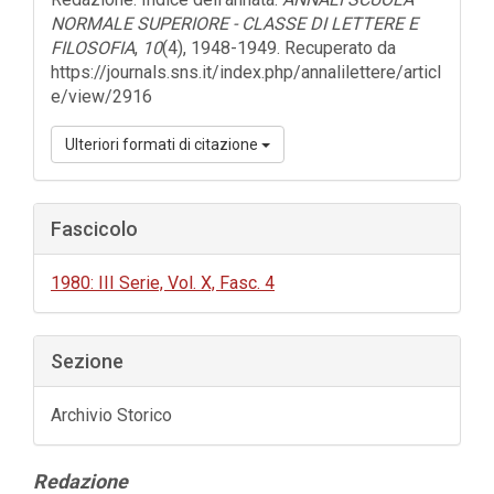
NORMALE SUPERIORE - CLASSE DI LETTERE E
FILOSOFIA
,
10
(4), 1948-1949. Recuperato da
https://journals.sns.it/index.php/annalilettere/articl
e/view/2916
Ulteriori formati di citazione
Fascicolo
1980: III Serie, Vol. X, Fasc. 4
Sezione
Archivio Storico
Contenuto
Redazione