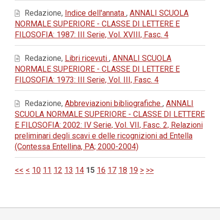
Redazione,
Indice dell'annata
,
ANNALI SCUOLA
NORMALE SUPERIORE - CLASSE DI LETTERE E
FILOSOFIA: 1987: III Serie, Vol. XVIII, Fasc. 4
Redazione,
Libri ricevuti
,
ANNALI SCUOLA
NORMALE SUPERIORE - CLASSE DI LETTERE E
FILOSOFIA: 1973: III Serie, Vol. III, Fasc. 4
Redazione,
Abbreviazioni bibliografiche
,
ANNALI
SCUOLA NORMALE SUPERIORE - CLASSE DI LETTERE
E FILOSOFIA: 2002: IV Serie, Vol. VII, Fasc. 2, Relazioni
preliminari degli scavi e delle ricognizioni ad Entella
(Contessa Entellina, PA; 2000-2004)
<<
<
10
11
12
13
14
15
16
17
18
19
>
>>