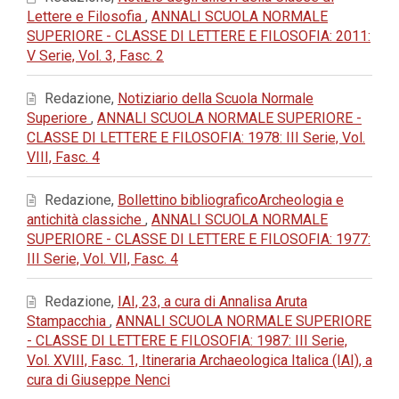
Lettere e Filosofia
,
ANNALI SCUOLA NORMALE
SUPERIORE - CLASSE DI LETTERE E FILOSOFIA: 2011:
V Serie, Vol. 3, Fasc. 2
Redazione,
Notiziario della Scuola Normale
Superiore
,
ANNALI SCUOLA NORMALE SUPERIORE -
CLASSE DI LETTERE E FILOSOFIA: 1978: III Serie, Vol.
VIII, Fasc. 4
Redazione,
Bollettino bibliograficoArcheologia e
antichità classiche
,
ANNALI SCUOLA NORMALE
SUPERIORE - CLASSE DI LETTERE E FILOSOFIA: 1977:
III Serie, Vol. VII, Fasc. 4
Redazione,
IAI, 23, a cura di Annalisa Aruta
Stampacchia
,
ANNALI SCUOLA NORMALE SUPERIORE
- CLASSE DI LETTERE E FILOSOFIA: 1987: III Serie,
Vol. XVIII, Fasc. 1, Itineraria Archaeologica Italica (IAI), a
cura di Giuseppe Nenci