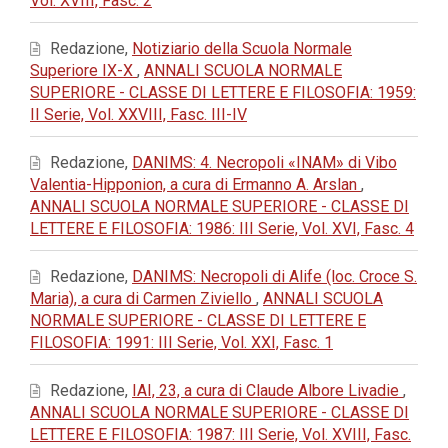
Vol. XVIII, Fasc. 2
Redazione,
Notiziario della Scuola Normale
Superiore IX-X
,
ANNALI SCUOLA NORMALE
SUPERIORE - CLASSE DI LETTERE E FILOSOFIA: 1959:
II Serie, Vol. XXVIII, Fasc. III-IV
Redazione,
DANIMS: 4. Necropoli «INAM» di Vibo
Valentia-Hipponion, a cura di Ermanno A. Arslan
,
ANNALI SCUOLA NORMALE SUPERIORE - CLASSE DI
LETTERE E FILOSOFIA: 1986: III Serie, Vol. XVI, Fasc. 4
Redazione,
DANIMS: Necropoli di Alife (loc. Croce S.
Maria), a cura di Carmen Ziviello
,
ANNALI SCUOLA
NORMALE SUPERIORE - CLASSE DI LETTERE E
FILOSOFIA: 1991: III Serie, Vol. XXI, Fasc. 1
Redazione,
IAI, 23, a cura di Claude Albore Livadie
,
ANNALI SCUOLA NORMALE SUPERIORE - CLASSE DI
LETTERE E FILOSOFIA: 1987: III Serie, Vol. XVIII, Fasc.