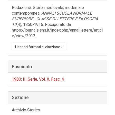
dell'articolo
Redazione. Storia medievale, moderna e
contemporanea.
ANNALI SCUOLA NORMALE
SUPERIORE - CLASSE DI LETTERE E FILOSOFIA
,
10
(4), 1850-1916. Recuperato da
https://journals.sns.it/index.php/annalilettere/articl
e/view/2912
Ulteriori formati di citazione
Fascicolo
1980: III Serie, Vol. X, Fasc. 4
Sezione
Archivio Storico