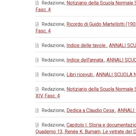
Redazione,
Notiziario della Scuola Normale
Fasc. 4
Redazione,
Ricordo di Guido Martellotti (1
Fasc. 4
Redazione,
Indice delle tavole
,
ANNALI SCUO
Redazione,
Indice dell'annata
,
ANNALI SCUOL
Redazione,
Libri ricevuti
,
ANNALI SCUOLA NOR
Redazione,
Notiziario della Scuola Normale
XIV, Fasc. 4
Redazione,
Dedica a Claudio Cesa
,
ANNALI 
Redazione,
Capitolo I. Storia e documentaz
Quaderno 13, Renée K. Burnam, Le vetrate del 