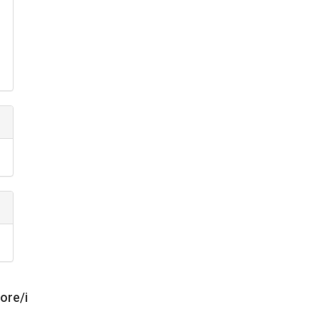
tore/i