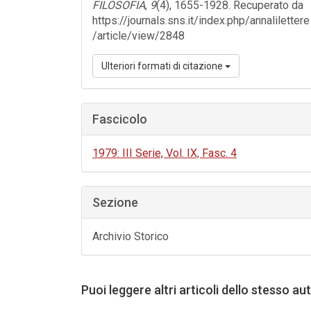
FILOSOFIA
,
9
(4), 1655-1928. Recuperato da
https://journals.sns.it/index.php/annalilettere
/article/view/2848
Ulteriori formati di citazione
Fascicolo
1979: III Serie, Vol. IX, Fasc. 4
Sezione
Archivio Storico
Puoi leggere altri articoli dello stesso au