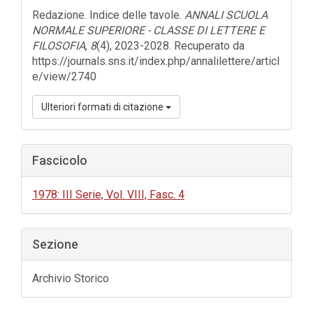
dell'articolo
Redazione. Indice delle tavole.
ANNALI SCUOLA
NORMALE SUPERIORE - CLASSE DI LETTERE E
FILOSOFIA
,
8
(4), 2023-2028. Recuperato da
https://journals.sns.it/index.php/annalilettere/articl
e/view/2740
Ulteriori formati di citazione
Fascicolo
1978: III Serie, Vol. VIII, Fasc. 4
Sezione
Archivio Storico