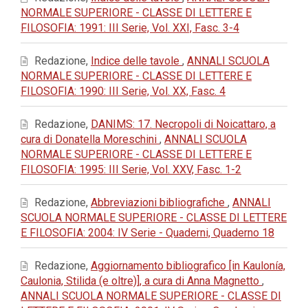
NORMALE SUPERIORE - CLASSE DI LETTERE E
FILOSOFIA: 1991: III Serie, Vol. XXI, Fasc. 3-4
Redazione,
Indice delle tavole
,
ANNALI SCUOLA
NORMALE SUPERIORE - CLASSE DI LETTERE E
FILOSOFIA: 1990: III Serie, Vol. XX, Fasc. 4
Redazione,
DANIMS: 17. Necropoli di Noicattaro, a
cura di Donatella Moreschini
,
ANNALI SCUOLA
NORMALE SUPERIORE - CLASSE DI LETTERE E
FILOSOFIA: 1995: III Serie, Vol. XXV, Fasc. 1-2
Redazione,
Abbreviazioni bibliografiche
,
ANNALI
SCUOLA NORMALE SUPERIORE - CLASSE DI LETTERE
E FILOSOFIA: 2004: IV Serie - Quaderni, Quaderno 18
Redazione,
Aggiornamento bibliografico [in Kaulonía,
Caulonia, Stilida (e oltre)], a cura di Anna Magnetto
,
ANNALI SCUOLA NORMALE SUPERIORE - CLASSE DI