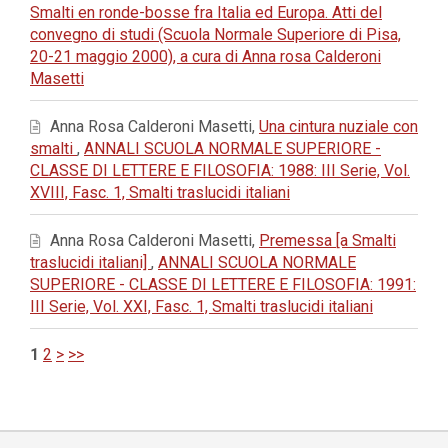
Smalti en ronde-bosse fra Italia ed Europa. Atti del
convegno di studi (Scuola Normale Superiore di Pisa,
20-21 maggio 2000), a cura di Anna rosa Calderoni
Masetti
Anna Rosa Calderoni Masetti,
Una cintura nuziale con
smalti
,
ANNALI SCUOLA NORMALE SUPERIORE -
CLASSE DI LETTERE E FILOSOFIA: 1988: III Serie, Vol.
XVIII, Fasc. 1, Smalti traslucidi italiani
Anna Rosa Calderoni Masetti,
Premessa [a Smalti
traslucidi italiani]
,
ANNALI SCUOLA NORMALE
SUPERIORE - CLASSE DI LETTERE E FILOSOFIA: 1991:
III Serie, Vol. XXI, Fasc. 1, Smalti traslucidi italiani
1
2
>
>>