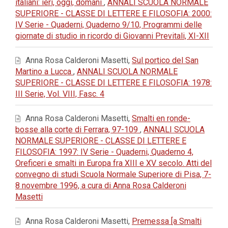
italiani: ieri, oggi, domani
,
ANNALI SCUOLA NORMALE
SUPERIORE - CLASSE DI LETTERE E FILOSOFIA: 2000:
IV Serie - Quaderni, Quaderno 9/10, Programmi delle
giornate di studio in ricordo di Giovanni Previtali, XI-XII
Anna Rosa Calderoni Masetti,
Sul portico del San
Martino a Lucca
,
ANNALI SCUOLA NORMALE
SUPERIORE - CLASSE DI LETTERE E FILOSOFIA: 1978:
III Serie, Vol. VIII, Fasc. 4
Anna Rosa Calderoni Masetti,
Smalti en ronde-
bosse alla corte di Ferrara, 97-109
,
ANNALI SCUOLA
NORMALE SUPERIORE - CLASSE DI LETTERE E
FILOSOFIA: 1997: IV Serie - Quaderni, Quaderno 4,
Oreficeri e smalti in Europa fra XIII e XV secolo. Atti del
convegno di studi Scuola Normale Superiore di Pisa, 7-
8 novembre 1996, a cura di Anna Rosa Calderoni
Masetti
Anna Rosa Calderoni Masetti,
Premessa [a Smalti