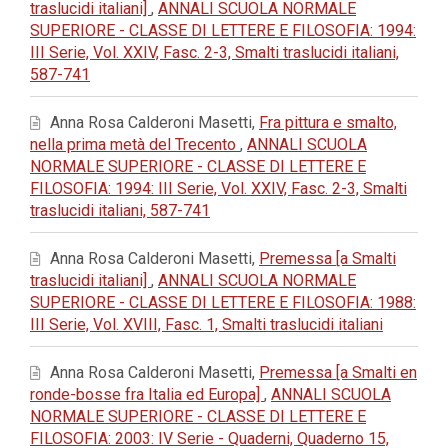
traslucidi italiani]
,
ANNALI SCUOLA NORMALE
SUPERIORE - CLASSE DI LETTERE E FILOSOFIA: 1994:
III Serie, Vol. XXIV, Fasc. 2-3, Smalti traslucidi italiani,
587-741
Anna Rosa Calderoni Masetti,
Fra pittura e smalto,
nella prima metà del Trecento
,
ANNALI SCUOLA
NORMALE SUPERIORE - CLASSE DI LETTERE E
FILOSOFIA: 1994: III Serie, Vol. XXIV, Fasc. 2-3, Smalti
traslucidi italiani, 587-741
Anna Rosa Calderoni Masetti,
Premessa [a Smalti
traslucidi italiani]
,
ANNALI SCUOLA NORMALE
SUPERIORE - CLASSE DI LETTERE E FILOSOFIA: 1988:
III Serie, Vol. XVIII, Fasc. 1, Smalti traslucidi italiani
Anna Rosa Calderoni Masetti,
Premessa [a Smalti en
ronde-bosse fra Italia ed Europa]
,
ANNALI SCUOLA
NORMALE SUPERIORE - CLASSE DI LETTERE E
FILOSOFIA: 2003: IV Serie - Quaderni, Quaderno 15,