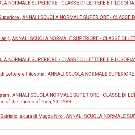
A NORMALE SUPERIORE - CLASSE DI LETTERE E FILOSOFIA: 1979:
 Superiore
,
ANNALI SCUOLA NORMALE SUPERIORE - CLASSE DI LET
iani]
,
ANNALI SCUOLA NORMALE SUPERIORE - CLASSE DI LETTERE 
A NORMALE SUPERIORE - CLASSE DI LETTERE E FILOSOFIA: 1995:
 di Lettere e Filosofia
,
ANNALI SCUOLA NORMALE SUPERIORE - 
ogram
,
ANNALI SCUOLA NORMALE SUPERIORE - CLASSE DI LETTER
ass of the Duomo of Pisa, 231-288
Satriano, a cura di Magda Niro
,
ANNALI SCUOLA NORMALE SUPE