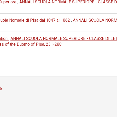
 Superiore
,
ANNALI SCUOLA NORMALE SUPERIORE - CLASSE DI LET
 Scuola Normale di Pisa dal 1847 al 1862
,
ANNALI SCUOLA NORMA
ution
,
ANNALI SCUOLA NORMALE SUPERIORE - CLASSE DI LETTERE
ass of the Duomo of Pisa, 231-288
e