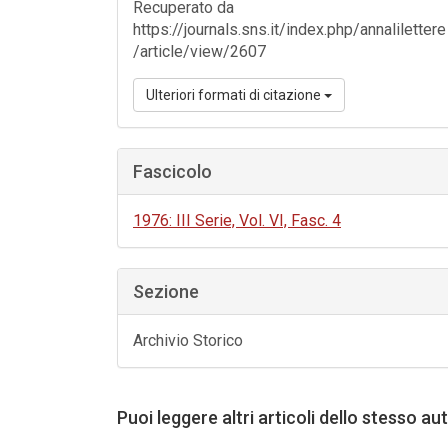
Recuperato da
https://journals.sns.it/index.php/annalilettere
/article/view/2607
Ulteriori formati di citazione
Fascicolo
1976: III Serie, Vol. VI, Fasc. 4
Sezione
Archivio Storico
Puoi leggere altri articoli dello stesso au