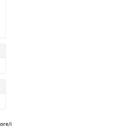
tore/i