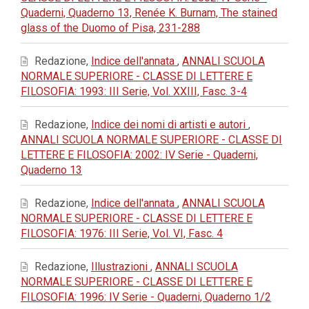
Quaderni, Quaderno 13, Renée K. Burnam, The stained
glass of the Duomo of Pisa, 231-288
Redazione,
Indice dell'annata
,
ANNALI SCUOLA
NORMALE SUPERIORE - CLASSE DI LETTERE E
FILOSOFIA: 1993: III Serie, Vol. XXIII, Fasc. 3-4
Redazione,
Indice dei nomi di artisti e autori
,
ANNALI SCUOLA NORMALE SUPERIORE - CLASSE DI
LETTERE E FILOSOFIA: 2002: IV Serie - Quaderni,
Quaderno 13
Redazione,
Indice dell'annata
,
ANNALI SCUOLA
NORMALE SUPERIORE - CLASSE DI LETTERE E
FILOSOFIA: 1976: III Serie, Vol. VI, Fasc. 4
Redazione,
Illustrazioni
,
ANNALI SCUOLA
NORMALE SUPERIORE - CLASSE DI LETTERE E
FILOSOFIA: 1996: IV Serie - Quaderni, Quaderno 1/2