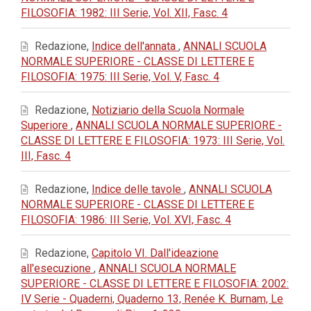
FILOSOFIA: 1982: III Serie, Vol. XII, Fasc. 4
Redazione,
Indice dell'annata
,
ANNALI SCUOLA
NORMALE SUPERIORE - CLASSE DI LETTERE E
FILOSOFIA: 1975: III Serie, Vol. V, Fasc. 4
Redazione,
Notiziario della Scuola Normale
Superiore
,
ANNALI SCUOLA NORMALE SUPERIORE -
CLASSE DI LETTERE E FILOSOFIA: 1973: III Serie, Vol.
III, Fasc. 4
Redazione,
Indice delle tavole
,
ANNALI SCUOLA
NORMALE SUPERIORE - CLASSE DI LETTERE E
FILOSOFIA: 1986: III Serie, Vol. XVI, Fasc. 4
Redazione,
Capitolo VI. Dall'ideazione
all'esecuzione
,
ANNALI SCUOLA NORMALE
SUPERIORE - CLASSE DI LETTERE E FILOSOFIA: 2002:
IV Serie - Quaderni, Quaderno 13, Renée K. Burnam, Le