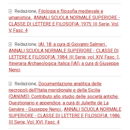
Redazione,
Filologia e filosofia medievale e
umanistica
,
ANNALI SCUOLA NORMALE SUPERIORE -
CLASSE DI LETTERE E FILOSOFIA: 1975: III Serie, Vol.
V, Fasc. 4
Redazione,
IAI, 18, a cura di Giovanni Salmeri
,
ANNALI SCUOLA NORMALE SUPERIORE - CLASSE DI
LETTERE E FILOSOFIA: 1984: III Serie, vol. XIV, Fasc. 1,
Itineraria Archaeologica Italica (IAI), a cura di Giuseppe
Nenci
Redazione,
Documentazione analitica delle
necropoli dell'Italia meridionale e della Sicilia
(DANIMS). Contributo allo studio delle società antiche:
Questionario e appendice, a cura di Juliette de La
Genière - Giuseppe Nenci
,
ANNALI SCUOLA NORMALE
SUPERIORE - CLASSE DI LETTERE E FILOSOFIA: 1986:
III Serie, Vol. XVI, Fasc. 4