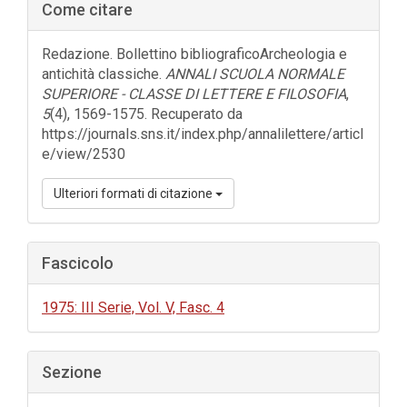
Come citare
laterale
dell'articolo
Redazione. Bollettino bibliograficoArcheologia e
antichità classiche.
ANNALI SCUOLA NORMALE
SUPERIORE - CLASSE DI LETTERE E FILOSOFIA
,
5
(4), 1569-1575. Recuperato da
https://journals.sns.it/index.php/annalilettere/articl
e/view/2530
Ulteriori formati di citazione
Fascicolo
1975: III Serie, Vol. V, Fasc. 4
Sezione