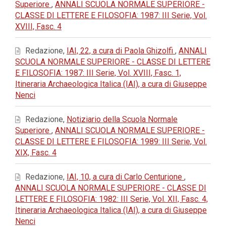
Superiore
,
ANNALI SCUOLA NORMALE SUPERIORE -
CLASSE DI LETTERE E FILOSOFIA: 1987: III Serie, Vol.
XVIII, Fasc. 4
Redazione,
IAI, 22, a cura di Paola Ghizolfi
,
ANNALI
SCUOLA NORMALE SUPERIORE - CLASSE DI LETTERE
E FILOSOFIA: 1987: III Serie, Vol. XVIII, Fasc. 1,
Itineraria Archaeologica Italica (IAI), a cura di Giuseppe
Nenci
Redazione,
Notiziario della Scuola Normale
Superiore
,
ANNALI SCUOLA NORMALE SUPERIORE -
CLASSE DI LETTERE E FILOSOFIA: 1989: III Serie, Vol.
XIX, Fasc. 4
Redazione,
IAI, 10, a cura di Carlo Centurione
,
ANNALI SCUOLA NORMALE SUPERIORE - CLASSE DI
LETTERE E FILOSOFIA: 1982: III Serie, Vol. XII, Fasc. 4,
Itineraria Archaeologica Italica (IAI), a cura di Giuseppe
Nenci