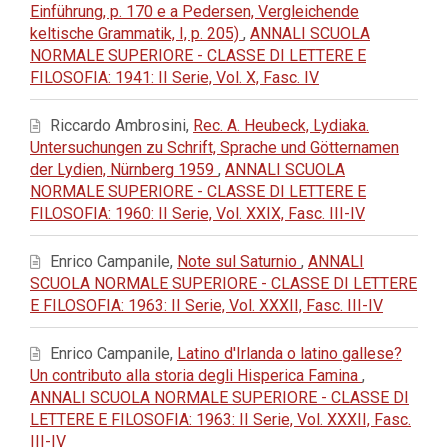
Einführung, p. 170 e a Pedersen, Vergleichende
keltische Grammatik, I, p. 205)
,
ANNALI SCUOLA
NORMALE SUPERIORE - CLASSE DI LETTERE E
FILOSOFIA: 1941: II Serie, Vol. X, Fasc. IV
Riccardo Ambrosini,
Rec. A. Heubeck, Lydiaka.
Untersuchungen zu Schrift, Sprache und Götternamen
der Lydien, Nürnberg 1959
,
ANNALI SCUOLA
NORMALE SUPERIORE - CLASSE DI LETTERE E
FILOSOFIA: 1960: II Serie, Vol. XXIX, Fasc. III-IV
Enrico Campanile,
Note sul Saturnio
,
ANNALI
SCUOLA NORMALE SUPERIORE - CLASSE DI LETTERE
E FILOSOFIA: 1963: II Serie, Vol. XXXII, Fasc. III-IV
Enrico Campanile,
Latino d'Irlanda o latino gallese?
Un contributo alla storia degli Hisperica Famina
,
ANNALI SCUOLA NORMALE SUPERIORE - CLASSE DI
LETTERE E FILOSOFIA: 1963: II Serie, Vol. XXXII, Fasc.
III-IV