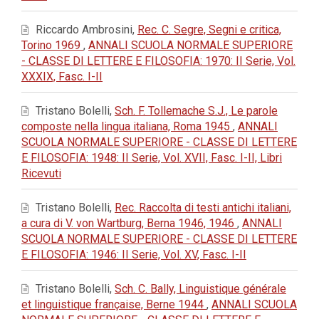
Riccardo Ambrosini,
Rec. C. Segre, Segni e critica,
Torino 1969
,
ANNALI SCUOLA NORMALE SUPERIORE
- CLASSE DI LETTERE E FILOSOFIA: 1970: II Serie, Vol.
XXXIX, Fasc. I-II
Tristano Bolelli,
Sch. F. Tollemache S.J., Le parole
composte nella lingua italiana, Roma 1945
,
ANNALI
SCUOLA NORMALE SUPERIORE - CLASSE DI LETTERE
E FILOSOFIA: 1948: II Serie, Vol. XVII, Fasc. I-II, Libri
Ricevuti
Tristano Bolelli,
Rec. Raccolta di testi antichi italiani,
a cura di V. von Wartburg, Berna 1946, 1946
,
ANNALI
SCUOLA NORMALE SUPERIORE - CLASSE DI LETTERE
E FILOSOFIA: 1946: II Serie, Vol. XV, Fasc. I-II
Tristano Bolelli,
Sch. C. Bally, Linguistique générale
et linguistique française, Berne 1944
,
ANNALI SCUOLA