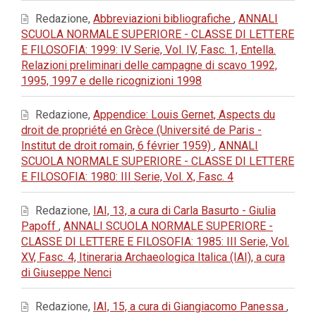
Redazione,
Abbreviazioni bibliografiche
,
ANNALI
SCUOLA NORMALE SUPERIORE - CLASSE DI LETTERE
E FILOSOFIA: 1999: IV Serie, Vol. IV, Fasc. 1, Entella.
Relazioni preliminari delle campagne di scavo 1992,
1995, 1997 e delle ricognizioni 1998
Redazione,
Appendice: Louis Gernet, Aspects du
droit de propriété en Grèce (Université de Paris -
Institut de droit romain, 6 février 1959)
,
ANNALI
SCUOLA NORMALE SUPERIORE - CLASSE DI LETTERE
E FILOSOFIA: 1980: III Serie, Vol. X, Fasc. 4
Redazione,
IAI, 13, a cura di Carla Basurto - Giulia
Papoff
,
ANNALI SCUOLA NORMALE SUPERIORE -
CLASSE DI LETTERE E FILOSOFIA: 1985: III Serie, Vol.
XV, Fasc. 4, Itineraria Archaeologica Italica (IAI), a cura
di Giuseppe Nenci
Redazione,
IAI, 15, a cura di Giangiacomo Panessa
,