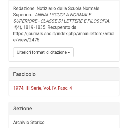
dell'articolo
Redazione. Notiziario della Scuola Normale
Superiore.
ANNALI SCUOLA NORMALE
SUPERIORE - CLASSE DI LETTERE E FILOSOFIA
,
4
(4), 1819-1835. Recuperato da
https://journals.sns.it/index.php/annalilettere/articl
e/view/2475
Ulteriori formati di citazione
Fascicolo
1974: III Serie, Vol. IV, Fasc. 4
Sezione
Archivio Storico