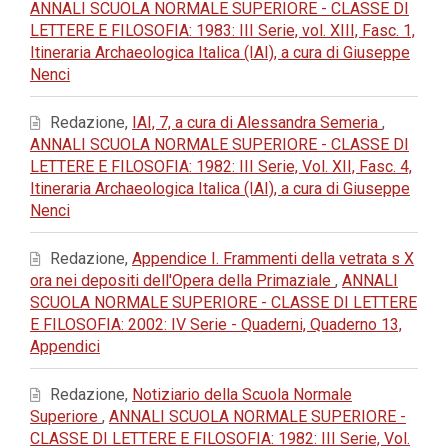
ANNALI SCUOLA NORMALE SUPERIORE - CLASSE DI
LETTERE E FILOSOFIA: 1983: III Serie, vol. XIII, Fasc. 1,
Itineraria Archaeologica Italica (IAI), a cura di Giuseppe
Nenci
Redazione,
IAI, 7, a cura di Alessandra Semeria
,
ANNALI SCUOLA NORMALE SUPERIORE - CLASSE DI
LETTERE E FILOSOFIA: 1982: III Serie, Vol. XII, Fasc. 4,
Itineraria Archaeologica Italica (IAI), a cura di Giuseppe
Nenci
Redazione,
Appendice I. Frammenti della vetrata s X
ora nei depositi dell'Opera della Primaziale
,
ANNALI
SCUOLA NORMALE SUPERIORE - CLASSE DI LETTERE
E FILOSOFIA: 2002: IV Serie - Quaderni, Quaderno 13,
Appendici
Redazione,
Notiziario della Scuola Normale
Superiore
,
ANNALI SCUOLA NORMALE SUPERIORE -
CLASSE DI LETTERE E FILOSOFIA: 1982: III Serie, Vol.