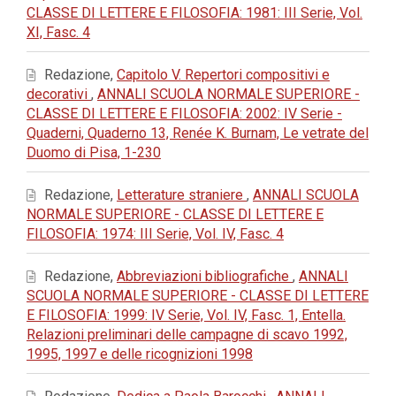
CLASSE DI LETTERE E FILOSOFIA: 1981: III Serie, Vol.
XI, Fasc. 4
Redazione,
Capitolo V. Repertori compositivi e
decorativi
,
ANNALI SCUOLA NORMALE SUPERIORE -
CLASSE DI LETTERE E FILOSOFIA: 2002: IV Serie -
Quaderni, Quaderno 13, Renée K. Burnam, Le vetrate del
Duomo di Pisa, 1-230
Redazione,
Letterature straniere
,
ANNALI SCUOLA
NORMALE SUPERIORE - CLASSE DI LETTERE E
FILOSOFIA: 1974: III Serie, Vol. IV, Fasc. 4
Redazione,
Abbreviazioni bibliografiche
,
ANNALI
SCUOLA NORMALE SUPERIORE - CLASSE DI LETTERE
E FILOSOFIA: 1999: IV Serie, Vol. IV, Fasc. 1, Entella.
Relazioni preliminari delle campagne di scavo 1992,
1995, 1997 e delle ricognizioni 1998