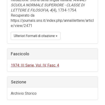
SCUOLA NORMALE SUPERIORE - CLASSE DI
LETTERE E FILOSOFIA
,
4
(4), 1734-1754.
Recuperato da
https://journals.sns.it/index.php/annalilettere/articl
e/view/2471
Ulteriori formati di citazione
Fascicolo
1974: III Serie, Vol. IV, Fasc. 4
Sezione
Archivio Storico