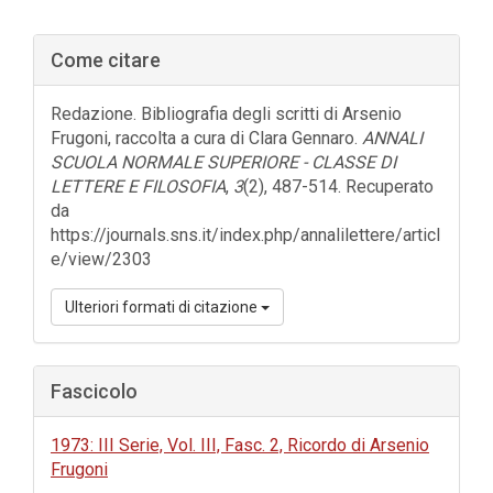
Barra
Come citare
laterale
dell'articolo
Redazione. Bibliografia degli scritti di Arsenio
Frugoni, raccolta a cura di Clara Gennaro.
ANNALI
SCUOLA NORMALE SUPERIORE - CLASSE DI
LETTERE E FILOSOFIA
,
3
(2), 487-514. Recuperato
da
https://journals.sns.it/index.php/annalilettere/articl
e/view/2303
Ulteriori formati di citazione
Fascicolo
1973: III Serie, Vol. III, Fasc. 2, Ricordo di Arsenio
Frugoni