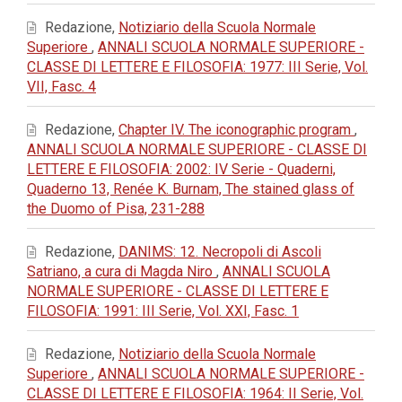
Redazione,
Notiziario della Scuola Normale
Superiore
,
ANNALI SCUOLA NORMALE SUPERIORE -
CLASSE DI LETTERE E FILOSOFIA: 1977: III Serie, Vol.
VII, Fasc. 4
Redazione,
Chapter IV. The iconographic program
,
ANNALI SCUOLA NORMALE SUPERIORE - CLASSE DI
LETTERE E FILOSOFIA: 2002: IV Serie - Quaderni,
Quaderno 13, Renée K. Burnam, The stained glass of
the Duomo of Pisa, 231-288
Redazione,
DANIMS: 12. Necropoli di Ascoli
Satriano, a cura di Magda Niro
,
ANNALI SCUOLA
NORMALE SUPERIORE - CLASSE DI LETTERE E
FILOSOFIA: 1991: III Serie, Vol. XXI, Fasc. 1
Redazione,
Notiziario della Scuola Normale
Superiore
,
ANNALI SCUOLA NORMALE SUPERIORE -
CLASSE DI LETTERE E FILOSOFIA: 1964: II Serie, Vol.