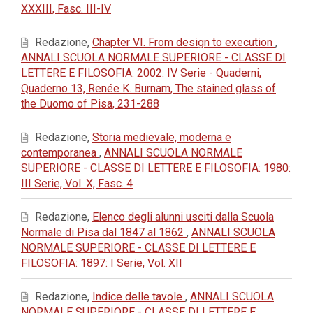
XXXIII, Fasc. III-IV
Redazione,
Chapter VI. From design to execution
,
ANNALI SCUOLA NORMALE SUPERIORE - CLASSE DI
LETTERE E FILOSOFIA: 2002: IV Serie - Quaderni,
Quaderno 13, Renée K. Burnam, The stained glass of
the Duomo of Pisa, 231-288
Redazione,
Storia medievale, moderna e
contemporanea
,
ANNALI SCUOLA NORMALE
SUPERIORE - CLASSE DI LETTERE E FILOSOFIA: 1980:
III Serie, Vol. X, Fasc. 4
Redazione,
Elenco degli alunni usciti dalla Scuola
Normale di Pisa dal 1847 al 1862
,
ANNALI SCUOLA
NORMALE SUPERIORE - CLASSE DI LETTERE E
FILOSOFIA: 1897: I Serie, Vol. XII
Redazione,
Indice delle tavole
,
ANNALI SCUOLA
NORMALE SUPERIORE - CLASSE DI LETTERE E