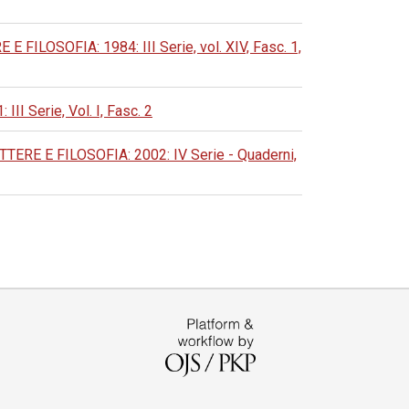
LOSOFIA: 1984: III Serie, vol. XIV, Fasc. 1,
Serie, Vol. I, Fasc. 2
E E FILOSOFIA: 2002: IV Serie - Quaderni,