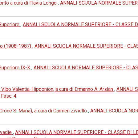
nto a cura di Flavia Longo
,
ANNALI SCUOLA NORMALE SUPERIO
 Superiore
,
ANNALI SCUOLA NORMALE SUPERIORE - CLASSE DI LET
no (1908-1987)
,
ANNALI SCUOLA NORMALE SUPERIORE - CLASSE 
 Superiore IX-X
,
ANNALI SCUOLA NORMALE SUPERIORE - CLASSE 
Vibo Valentia-Hipponion, a cura di Ermanno A. Arslan
,
ANNALI 
 Fasc. 4
Croce S. Maria), a cura di Carmen Ziviello
,
ANNALI SCUOLA NOR
Livadie
,
ANNALI SCUOLA NORMALE SUPERIORE - CLASSE DI LETTERE