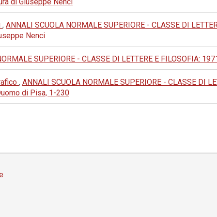
 cura di Giuseppe Nenci
i
,
ANNALI SCUOLA NORMALE SUPERIORE - CLASSE DI LETTERE E FI
 Giuseppe Nenci
MALE SUPERIORE - CLASSE DI LETTERE E FILOSOFIA: 1971: III 
rafico
,
ANNALI SCUOLA NORMALE SUPERIORE - CLASSE DI LETTER
Duomo di Pisa, 1-230
e