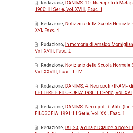
Redazione,
DANIMS: 10. Necropoli di Metapo
1988: III Serie, Vol. XVIII, Fasc. 1
Redazione,
Notiziario della Scuola Normale
XVI, Fasc. 4
Redazione,
In memoria di Arnaldo Momiglia
Vol. XVIII, Fasc. 2
Redazione,
Notiziario della Scuola Normale
Vol. XXVIII, Fasc. III-IV
Redazione,
DANIMS: 4. Necropoli «INAM» di 
LETTERE E FILOSOFIA: 1986: III Serie, Vol. XVI,
Redazione,
DANIMS: Necropoli di Alife (loc. 
FILOSOFIA: 1991: III Serie, Vol. XXI, Fasc. 1
Redazione,
IAI, 23, a cura di Claude Albore 