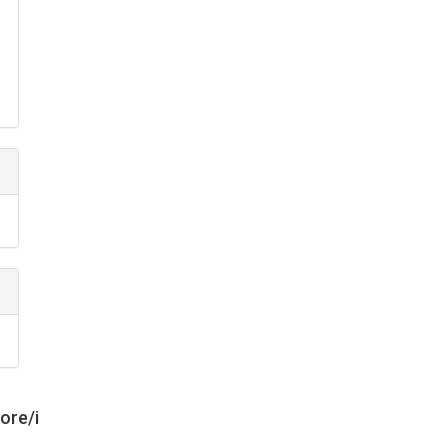
tore/i