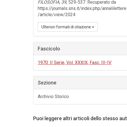
FILOSOFIA
,
39
, 529-537. Recuperato da
https://journals.sns.it/index.php/annalilettere
/article/view/2024
Ulteriori formati di citazione
Fascicolo
1970: II Serie, Vol. XXXIX, Fasc. III-IV
Sezione
Archivio Storico
Puoi leggere altri articoli dello stesso au