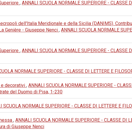
 Superiore
,
ANNALI SCUOLA NORMALE SUPERIORE - CLASSE DI LET
cropoli dell'Italia Meridionale e della Sicilia (DANIMS). Contribu
e La Genière - Giuseppe Nenci
,
ANNALI SCUOLA NORMALE SUPERI
 Superiore
,
ANNALI SCUOLA NORMALE SUPERIORE - CLASSE DI LET
UOLA NORMALE SUPERIORE - CLASSE DI LETTERE E FILOSOFIA: 19
 e decorativi
,
ANNALI SCUOLA NORMALE SUPERIORE - CLASSE DI
trate del Duomo di Pisa, 1-230
 SCUOLA NORMALE SUPERIORE - CLASSE DI LETTERE E FILOSOFIA
Panessa
,
ANNALI SCUOLA NORMALE SUPERIORE - CLASSE DI LETTERE
 cura di Giuseppe Nenci