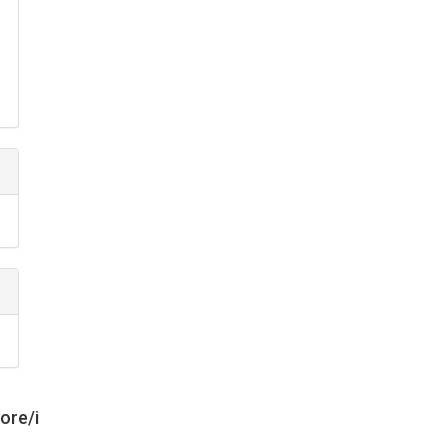
tore/i