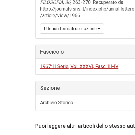
FILOSOFIA
,
36
, 263-270. Recuperato da
https://journals.sns.it/index.php/annalilettere
/article/view/1966
Ulteriori formati di citazione
Fascicolo
1967: II Serie, Vol. XXXVI, Fasc. III-IV
Sezione
Archivio Storico
Puoi leggere altri articoli dello stesso au