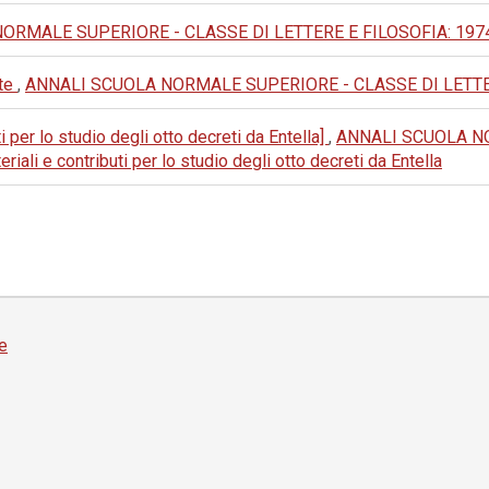
MALE SUPERIORE - CLASSE DI LETTERE E FILOSOFIA: 1974: III 
rte
,
ANNALI SCUOLA NORMALE SUPERIORE - CLASSE DI LETTERE E F
 per lo studio degli otto decreti da Entella]
,
ANNALI SCUOLA NO
eriali e contributi per lo studio degli otto decreti da Entella
e