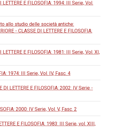
TERE E FILOSOFIA: 1994: III Serie, Vol.
to allo studio delle società antiche:
ORE - CLASSE DI LETTERE E FILOSOFIA:
TERE E FILOSOFIA: 1981: III Serie, Vol. XI,
74: III Serie, Vol. IV, Fasc. 4
 LETTERE E FILOSOFIA: 2002: IV Serie -
: 2000: IV Serie, Vol. V, Fasc. 2
 E FILOSOFIA: 1983: III Serie, vol. XIII,