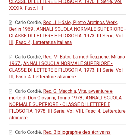
CLASSE DI LETTERE E FILOSOFIA: 1970: II Serie, Vol.
XXXIX, Fasc. I-II
Carlo Cordié,
Rec. J. Hösle, Pietro Aretinos Werk,
Berlin 1969
,
ANNALI SCUOLA NORMALE SUPERIORE -
CLASSE DI LETTERE E FILOSOFIA: 1973: III Serie, Vol.
III, Fasc. 4, Letteratura italiana
Carlo Cordié,
Rec. M. Butor, La modificazione, Milano
1967
,
ANNALI SCUOLA NORMALE SUPERIORE -
CLASSE DI LETTERE E FILOSOFIA: 1973: III Serie, Vol.
III, Fasc. 4, Letterature straniere
Carlo Cordié,
Rec. G. Macchia, Vita, avventure e
morte di Don Giovanni, Torino 1978
,
ANNALI SCUOLA
NORMALE SUPERIORE - CLASSE DI LETTERE E
FILOSOFIA: 1978: III Serie, Vol. VIII, Fasc. 4, Letterature
straniere
Carlo Cordié,
Rec. Bibliographie des écrivains