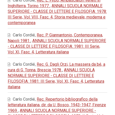
Carlo Cordié,
Rec. L. Firpo, Ambasciatori veneti in
Inghilterra, Torino 1977
,
ANNALI SCUOLA NORMALE
SUPERIORE - CLASSE DI LETTERE E FILOSOFIA: 1978:
III Serie, Vol. VIII, Fasc. 4, Storia medievale, moderna e
contemporanea
Carlo Cordié,
Rec. P. Giannantonio, Contemporanea,
Napoli 1981
,
ANNALI SCUOLA NORMALE SUPERIORE
- CLASSE DI LETTERE E FILOSOFIA: 1981: III Serie,
Vol. XI, Fasc. 4, Letteratura italiana
Carlo Cordié,
Rec. G. Dagli Orzi, La massera da bé, a
cura di G. Tonna, Brescia 1978
,
ANNALI SCUOLA
NORMALE SUPERIORE - CLASSE DI LETTERE E
FILOSOFIA: 1981: III Serie, Vol. XI, Fasc. 4, Letteratura
italiana
Carlo Cordié,
Rec. Repertorio bibliografico della
letteratura italiana, dir. da U. Bosco, 1943-1947, Firenze
1969
,
ANNALI SCUOLA NORMALE SUPERIORE -