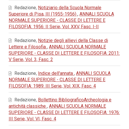
Redazione,
Notiziario della Scuola Normale
Superiore di Pisa, III (1955-1956)
,
ANNALI SCUOLA
NORMALE SUPERIORE - CLASSE DI LETTERE E
FILOSOFIA: 1956: II Serie, Vol. XXV, Fasc. I-II
Redazione,
Notizie degli allievi della Classe di
Lettere e Filosofia
,
ANNALI SCUOLA NORMALE
SUPERIORE - CLASSE DI LETTERE E FILOSOFIA: 2011:
V Serie, Vol. 3, Fasc. 2
Redazione,
Indice dell'annata
,
ANNALI SCUOLA
NORMALE SUPERIORE - CLASSE DI LETTERE E
FILOSOFIA: 1989: III Serie, Vol. XIX, Fasc. 4
Redazione,
Bollettino BibliograficoArcheologia e
antichità classiche
,
ANNALI SCUOLA NORMALE
SUPERIORE - CLASSE DI LETTERE E FILOSOFIA: 1976:
III Serie, Vol. VI, Fasc. 4