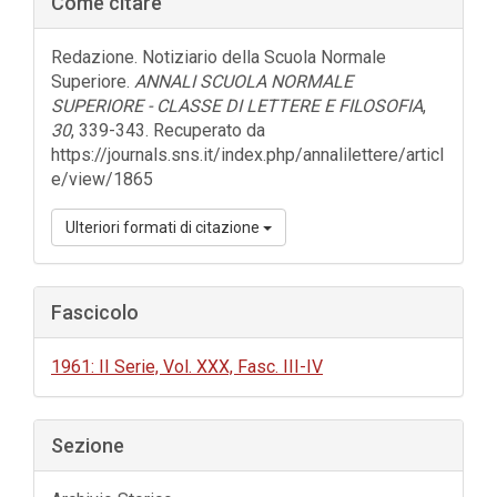
Come citare
laterale
dell'articolo
Redazione. Notiziario della Scuola Normale
Superiore.
ANNALI SCUOLA NORMALE
SUPERIORE - CLASSE DI LETTERE E FILOSOFIA
,
30
, 339-343. Recuperato da
https://journals.sns.it/index.php/annalilettere/articl
e/view/1865
Ulteriori formati di citazione
Fascicolo
1961: II Serie, Vol. XXX, Fasc. III-IV
Sezione