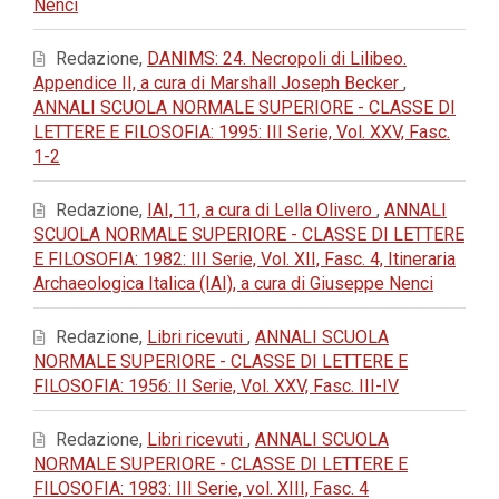
Nenci
Redazione,
DANIMS: 24. Necropoli di Lilibeo.
Appendice II, a cura di Marshall Joseph Becker
,
ANNALI SCUOLA NORMALE SUPERIORE - CLASSE DI
LETTERE E FILOSOFIA: 1995: III Serie, Vol. XXV, Fasc.
1-2
Redazione,
IAI, 11, a cura di Lella Olivero
,
ANNALI
SCUOLA NORMALE SUPERIORE - CLASSE DI LETTERE
E FILOSOFIA: 1982: III Serie, Vol. XII, Fasc. 4, Itineraria
Archaeologica Italica (IAI), a cura di Giuseppe Nenci
Redazione,
Libri ricevuti
,
ANNALI SCUOLA
NORMALE SUPERIORE - CLASSE DI LETTERE E
FILOSOFIA: 1956: II Serie, Vol. XXV, Fasc. III-IV
Redazione,
Libri ricevuti
,
ANNALI SCUOLA
NORMALE SUPERIORE - CLASSE DI LETTERE E
FILOSOFIA: 1983: III Serie, vol. XIII, Fasc. 4