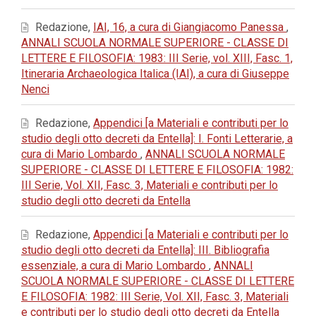
Redazione,
IAI, 16, a cura di Giangiacomo Panessa
,
ANNALI SCUOLA NORMALE SUPERIORE - CLASSE DI
LETTERE E FILOSOFIA: 1983: III Serie, vol. XIII, Fasc. 1,
Itineraria Archaeologica Italica (IAI), a cura di Giuseppe
Nenci
Redazione,
Appendici [a Materiali e contributi per lo
studio degli otto decreti da Entella]: I. Fonti Letterarie, a
cura di Mario Lombardo
,
ANNALI SCUOLA NORMALE
SUPERIORE - CLASSE DI LETTERE E FILOSOFIA: 1982:
III Serie, Vol. XII, Fasc. 3, Materiali e contributi per lo
studio degli otto decreti da Entella
Redazione,
Appendici [a Materiali e contributi per lo
studio degli otto decreti da Entella]: III. Bibliografia
essenziale, a cura di Mario Lombardo
,
ANNALI
SCUOLA NORMALE SUPERIORE - CLASSE DI LETTERE
E FILOSOFIA: 1982: III Serie, Vol. XII, Fasc. 3, Materiali
e contributi per lo studio degli otto decreti da Entella