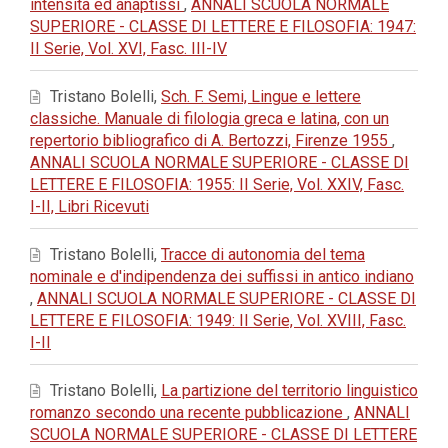
intensità ed anaptissi
,
ANNALI SCUOLA NORMALE
SUPERIORE - CLASSE DI LETTERE E FILOSOFIA: 1947:
II Serie, Vol. XVI, Fasc. III-IV
Tristano Bolelli,
Sch. F. Semi, Lingue e lettere
classiche. Manuale di filologia greca e latina, con un
repertorio bibliografico di A. Bertozzi, Firenze 1955
,
ANNALI SCUOLA NORMALE SUPERIORE - CLASSE DI
LETTERE E FILOSOFIA: 1955: II Serie, Vol. XXIV, Fasc.
I-II, Libri Ricevuti
Tristano Bolelli,
Tracce di autonomia del tema
nominale e d'indipendenza dei suffissi in antico indiano
,
ANNALI SCUOLA NORMALE SUPERIORE - CLASSE DI
LETTERE E FILOSOFIA: 1949: II Serie, Vol. XVIII, Fasc.
I-II
Tristano Bolelli,
La partizione del territorio linguistico
romanzo secondo una recente pubblicazione
,
ANNALI
SCUOLA NORMALE SUPERIORE - CLASSE DI LETTERE