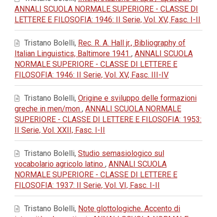
ANNALI SCUOLA NORMALE SUPERIORE - CLASSE DI
LETTERE E FILOSOFIA: 1946: II Serie, Vol. XV, Fasc. I-II
Tristano Bolelli,
Rec. R. A. Hall jr., Bibliography of
Italian Linguistics, Baltimore 1941
,
ANNALI SCUOLA
NORMALE SUPERIORE - CLASSE DI LETTERE E
FILOSOFIA: 1946: II Serie, Vol. XV, Fasc. III-IV
Tristano Bolelli,
Origine e sviluppo delle formazioni
greche in men/mon
,
ANNALI SCUOLA NORMALE
SUPERIORE - CLASSE DI LETTERE E FILOSOFIA: 1953:
II Serie, Vol. XXII, Fasc. I-II
Tristano Bolelli,
Studio semasiologico sul
vocabolario agricolo latino
,
ANNALI SCUOLA
NORMALE SUPERIORE - CLASSE DI LETTERE E
FILOSOFIA: 1937: II Serie, Vol. VI, Fasc. I-II
Tristano Bolelli,
Note glottologiche. Accento di