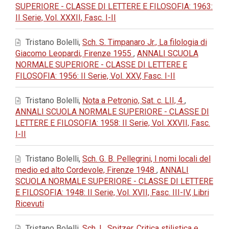
SUPERIORE - CLASSE DI LETTERE E FILOSOFIA: 1963:
II Serie, Vol. XXXII, Fasc. I-II
Tristano Bolelli,
Sch. S. Timpanaro Jr., La filologia di
Giacomo Leopardi, Firenze 1955
,
ANNALI SCUOLA
NORMALE SUPERIORE - CLASSE DI LETTERE E
FILOSOFIA: 1956: II Serie, Vol. XXV, Fasc. I-II
Tristano Bolelli,
Nota a Petronio, Sat. c. LII, 4
,
ANNALI SCUOLA NORMALE SUPERIORE - CLASSE DI
LETTERE E FILOSOFIA: 1958: II Serie, Vol. XXVII, Fasc.
I-II
Tristano Bolelli,
Sch. G. B. Pellegrini, I nomi locali del
medio ed alto Cordevole, Firenze 1948
,
ANNALI
SCUOLA NORMALE SUPERIORE - CLASSE DI LETTERE
E FILOSOFIA: 1948: II Serie, Vol. XVII, Fasc. III-IV, Libri
Ricevuti
Tristano Bolelli,
Sch. L. Spitzer, Critica stilistica e