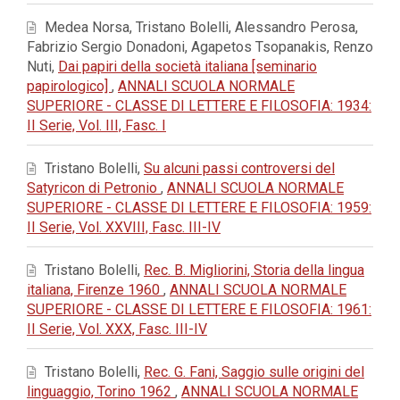
Medea Norsa, Tristano Bolelli, Alessandro Perosa,
Fabrizio Sergio Donadoni, Agapetos Tsopanakis, Renzo
Nuti,
Dai papiri della società italiana [seminario
papirologico]
,
ANNALI SCUOLA NORMALE
SUPERIORE - CLASSE DI LETTERE E FILOSOFIA: 1934:
II Serie, Vol. III, Fasc. I
Tristano Bolelli,
Su alcuni passi controversi del
Satyricon di Petronio
,
ANNALI SCUOLA NORMALE
SUPERIORE - CLASSE DI LETTERE E FILOSOFIA: 1959:
II Serie, Vol. XXVIII, Fasc. III-IV
Tristano Bolelli,
Rec. B. Migliorini, Storia della lingua
italiana, Firenze 1960
,
ANNALI SCUOLA NORMALE
SUPERIORE - CLASSE DI LETTERE E FILOSOFIA: 1961:
II Serie, Vol. XXX, Fasc. III-IV
Tristano Bolelli,
Rec. G. Fani, Saggio sulle origini del
linguaggio, Torino 1962
,
ANNALI SCUOLA NORMALE