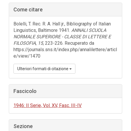
Barra
Come citare
laterale
dell'articolo
Bolelli, T. Rec. R. A. Hall jr., Bibliography of Italian
Linguistics, Baltimore 1941.
ANNALI SCUOLA
NORMALE SUPERIORE - CLASSE DI LETTERE E
FILOSOFIA
,
15
, 223-226. Recuperato da
https://journals.sns.it/index.php/annalilettere/articl
e/view/1470
Ulteriori formati di citazione
Fascicolo
1946: II Serie, Vol. XV, Fasc. III-IV
Sezione