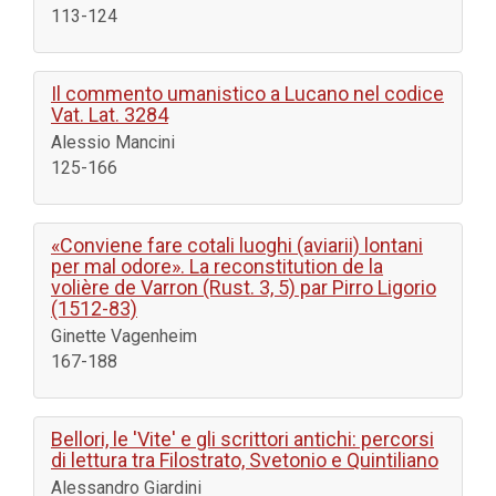
113-124
Il commento umanistico a Lucano nel codice
Vat. Lat. 3284
Alessio Mancini
125-166
«Conviene fare cotali luoghi (aviarii) lontani
per mal odore». La reconstitution de la
volière de Varron (Rust. 3, 5) par Pirro Ligorio
(1512-83)
Ginette Vagenheim
167-188
Bellori, le 'Vite' e gli scrittori antichi: percorsi
di lettura tra Filostrato, Svetonio e Quintiliano
Alessandro Giardini