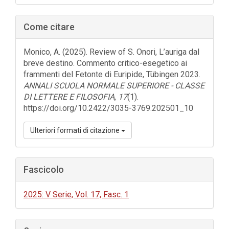
Come citare
Monico, A. (2025). Review of S. Onori, L’auriga dal
breve destino. Commento critico-esegetico ai
frammenti del Fetonte di Euripide, Tübingen 2023.
ANNALI SCUOLA NORMALE SUPERIORE - CLASSE
DI LETTERE E FILOSOFIA
,
17
(1).
https://doi.org/10.2422/3035-3769.202501_10
Ulteriori formati di citazione
Fascicolo
2025: V Serie, Vol. 17, Fasc. 1