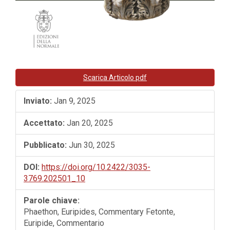
Scarica Articolo pdf
Inviato:
Jan 9, 2025
Accettato:
Jan 20, 2025
Pubblicato:
Jun 30, 2025
DOI:
https://doi.org/10.2422/3035-
3769.202501_10
Parole chiave:
Phaethon, Euripides, Commentary Fetonte,
Euripide, Commentario