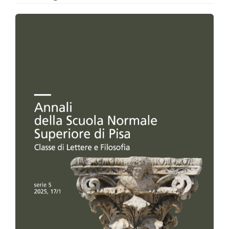
Barra
laterale
dell'articolo