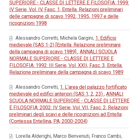
SUPERIORE - CLASSE DI LETTERE E FILOSOFIA: 1999:
IV Serie, Vol. IV, Fasc. 1, Entella. Relazioni preliminari
delle campagne di scavo 1992, 1995, 1997 e delle
ricognizioni 1998
Alessandro Corretti, Michela Gargini,
1. Edificio
medievale (SAS 1-2) [Entella. Relazione preliminare
della campagna di scavo 1989]
,
ANNALI SCUOLA
NORMALE SUPERIORE - CLASSE DI LETTERE E
FILOSOFIA: 1992: III Serie, Vol. XXII, Fasc. 3, Entella.
Relazione preliminare della campagna di scavo 1989
Alessandro Corretti,
1. L'area del palazzo fortificato
medievale ed edifici anteriori (SAS 1, 2, 23)
,
ANNALI
SCUOLA NORMALE SUPERIORE - CLASSE DI LETTERE
E FILOSOFIA: 2002: IV Serie, Vol. VII, Fasc. 2, Relazioni
preliminari degli scavi e delle ricognizioni ad Entella
(Contessa Entellina, PA; 2000-2004)
Lorella Alderighi, Marco Benvenuti, Franco Cambi,