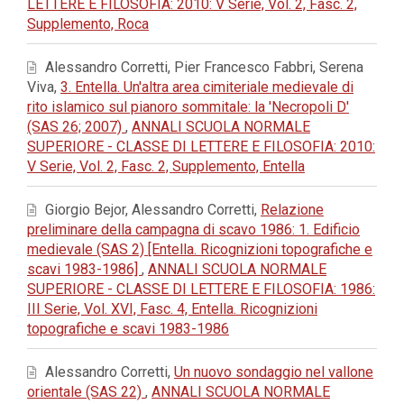
LETTERE E FILOSOFIA: 2010: V Serie, Vol. 2, Fasc. 2,
Supplemento, Roca
Alessandro Corretti, Pier Francesco Fabbri, Serena
Viva,
3. Entella. Un'altra area cimiteriale medievale di
rito islamico sul pianoro sommitale: la 'Necropoli D'
(SAS 26; 2007)
,
ANNALI SCUOLA NORMALE
SUPERIORE - CLASSE DI LETTERE E FILOSOFIA: 2010:
V Serie, Vol. 2, Fasc. 2, Supplemento, Entella
Giorgio Bejor, Alessandro Corretti,
Relazione
preliminare della campagna di scavo 1986: 1. Edificio
medievale (SAS 2) [Entella. Ricognizioni topografiche e
scavi 1983-1986]
,
ANNALI SCUOLA NORMALE
SUPERIORE - CLASSE DI LETTERE E FILOSOFIA: 1986:
III Serie, Vol. XVI, Fasc. 4, Entella. Ricognizioni
topografiche e scavi 1983-1986
Alessandro Corretti,
Un nuovo sondaggio nel vallone
orientale (SAS 22)
,
ANNALI SCUOLA NORMALE