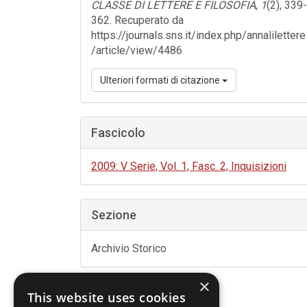
CLASSE DI LETTERE E FILOSOFIA
,
1
(2), 339-
362. Recuperato da
https://journals.sns.it/index.php/annalilettere
/article/view/4486
Ulteriori formati di citazione
Fascicolo
2009: V Serie, Vol. 1, Fasc. 2, Inquisizioni
Sezione
Archivio Storico
×
This website uses cookies