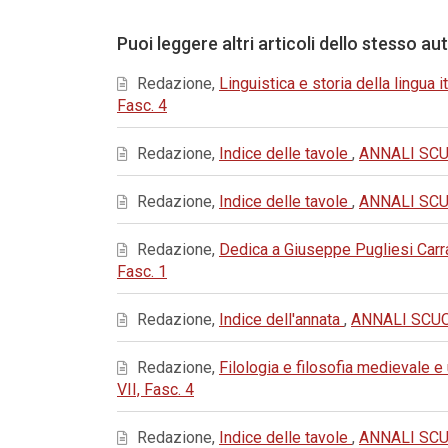
Puoi leggere altri articoli dello stesso au
Redazione,
Linguistica e storia della lingua i
Fasc. 4
Redazione,
Indice delle tavole
,
ANNALI SCUO
Redazione,
Indice delle tavole
,
ANNALI SCUO
Redazione,
Dedica a Giuseppe Pugliesi Carra
Fasc. 1
Redazione,
Indice dell'annata
,
ANNALI SCUOL
Redazione,
Filologia e filosofia medievale 
VII, Fasc. 4
Redazione,
Indice delle tavole
,
ANNALI SCUO