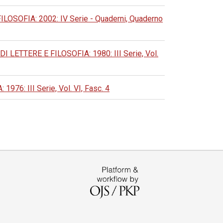
OFIA: 2002: IV Serie - Quaderni, Quaderno
ETTERE E FILOSOFIA: 1980: III Serie, Vol.
: III Serie, Vol. VI, Fasc. 4