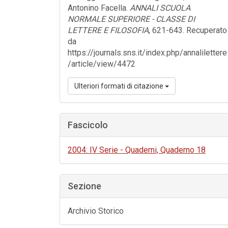
Antonino Facella.
ANNALI SCUOLA
NORMALE SUPERIORE - CLASSE DI
LETTERE E FILOSOFIA
, 621-643. Recuperato
da
https://journals.sns.it/index.php/annalilettere
/article/view/4472
Ulteriori formati di citazione
Fascicolo
2004: IV Serie - Quaderni, Quaderno 18
Sezione
Archivio Storico