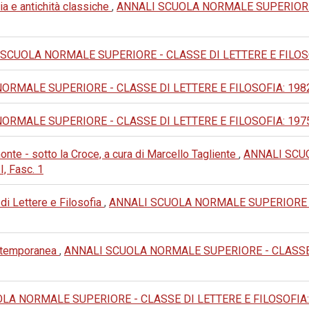
ia e antichità classiche
,
ANNALI SCUOLA NORMALE SUPERIORE - 
SCUOLA NORMALE SUPERIORE - CLASSE DI LETTERE E FILOSOFIA: 1
MALE SUPERIORE - CLASSE DI LETTERE E FILOSOFIA: 1982: III 
MALE SUPERIORE - CLASSE DI LETTERE E FILOSOFIA: 1975: III 
nte - sotto la Croce, a cura di Marcello Tagliente
,
ANNALI SCU
I, Fasc. 1
 di Lettere e Filosofia
,
ANNALI SCUOLA NORMALE SUPERIORE - 
ontemporanea
,
ANNALI SCUOLA NORMALE SUPERIORE - CLASSE DI 
A NORMALE SUPERIORE - CLASSE DI LETTERE E FILOSOFIA: 1983: 