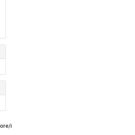
tore/i