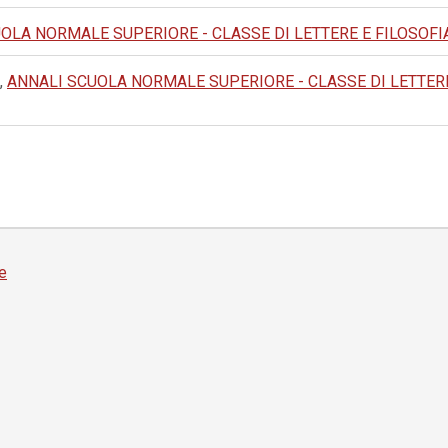
LA NORMALE SUPERIORE - CLASSE DI LETTERE E FILOSOFIA: 1993
,
ANNALI SCUOLA NORMALE SUPERIORE - CLASSE DI LETTERE E FI
e