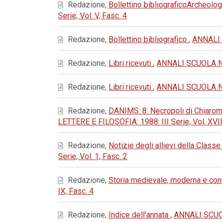
Redazione,
Bollettino bibliograficoArcheolog
Serie, Vol. V, Fasc. 4
Redazione,
Bollettino bibliografico
,
ANNALI 
Redazione,
Libri ricevuti
,
ANNALI SCUOLA NOR
Redazione,
Libri ricevuti
,
ANNALI SCUOLA NOR
Redazione,
DANIMS: 8. Necropoli di Chiaromo
LETTERE E FILOSOFIA: 1988: III Serie, Vol. XVII
Redazione,
Notizie degli allievi della Classe
Serie, Vol. 1, Fasc. 2
Redazione,
Storia medievale, moderna e c
IX, Fasc. 4
Redazione,
Indice dell'annata
,
ANNALI SCUOL