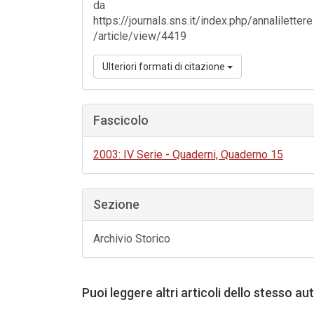
da
https://journals.sns.it/index.php/annalilettere
/article/view/4419
Ulteriori formati di citazione
Fascicolo
2003: IV Serie - Quaderni, Quaderno 15
Sezione
Archivio Storico
Puoi leggere altri articoli dello stesso au