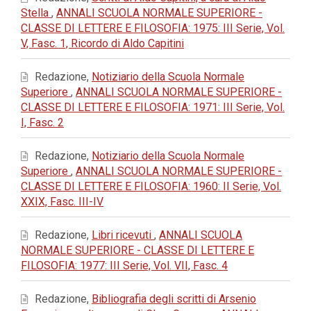
Stella
,
ANNALI SCUOLA NORMALE SUPERIORE -
CLASSE DI LETTERE E FILOSOFIA: 1975: III Serie, Vol.
V, Fasc. 1, Ricordo di Aldo Capitini
Redazione,
Notiziario della Scuola Normale
Superiore
,
ANNALI SCUOLA NORMALE SUPERIORE -
CLASSE DI LETTERE E FILOSOFIA: 1971: III Serie, Vol.
I, Fasc. 2
Redazione,
Notiziario della Scuola Normale
Superiore
,
ANNALI SCUOLA NORMALE SUPERIORE -
CLASSE DI LETTERE E FILOSOFIA: 1960: II Serie, Vol.
XXIX, Fasc. III-IV
Redazione,
Libri ricevuti
,
ANNALI SCUOLA
NORMALE SUPERIORE - CLASSE DI LETTERE E
FILOSOFIA: 1977: III Serie, Vol. VII, Fasc. 4
Redazione,
Bibliografia degli scritti di Arsenio