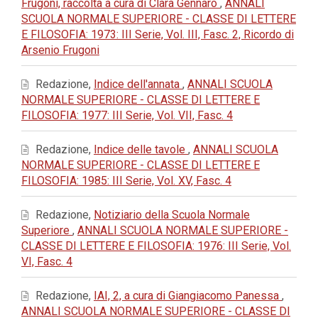
Frugoni, raccolta a cura di Clara Gennaro
,
ANNALI
SCUOLA NORMALE SUPERIORE - CLASSE DI LETTERE
E FILOSOFIA: 1973: III Serie, Vol. III, Fasc. 2, Ricordo di
Arsenio Frugoni
Redazione,
Indice dell'annata
,
ANNALI SCUOLA
NORMALE SUPERIORE - CLASSE DI LETTERE E
FILOSOFIA: 1977: III Serie, Vol. VII, Fasc. 4
Redazione,
Indice delle tavole
,
ANNALI SCUOLA
NORMALE SUPERIORE - CLASSE DI LETTERE E
FILOSOFIA: 1985: III Serie, Vol. XV, Fasc. 4
Redazione,
Notiziario della Scuola Normale
Superiore
,
ANNALI SCUOLA NORMALE SUPERIORE -
CLASSE DI LETTERE E FILOSOFIA: 1976: III Serie, Vol.
VI, Fasc. 4
Redazione,
IAI, 2, a cura di Giangiacomo Panessa
,
ANNALI SCUOLA NORMALE SUPERIORE - CLASSE DI