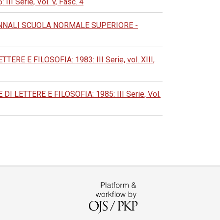
Serie, Vol. V, Fasc. 4
NNALI SCUOLA NORMALE SUPERIORE -
 E FILOSOFIA: 1983: III Serie, vol. XIII,
LETTERE E FILOSOFIA: 1985: III Serie, Vol.