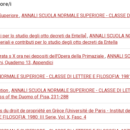
tore/i
 Superiore
,
ANNALI SCUOLA NORMALE SUPERIORE - CLASSE DI LETT
 per lo studio degli otto decreti da Entella]
,
ANNALI SCUOLA NO
eriali e contributi per lo studio degli otto decreti da Entella
rata s X ora nei depositi dell'Opera della Primaziale
,
ANNALI S
i, Quaderno 13, Appendici
MALE SUPERIORE - CLASSE DI LETTERE E FILOSOFIA: 1981: III 
ation
,
ANNALI SCUOLA NORMALE SUPERIORE - CLASSE DI LETTERE
ass of the Duomo of Pisa, 231-288
du droit de propriété en Grèce (Université de Paris - Institut de
OSOFIA: 1980: III Serie, Vol. X, Fasc. 4