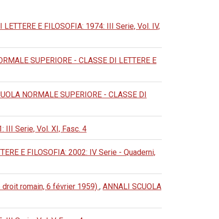
ERE E FILOSOFIA: 1974: III Serie, Vol. IV,
RMALE SUPERIORE - CLASSE DI LETTERE E
CUOLA NORMALE SUPERIORE - CLASSE DI
Serie, Vol. XI, Fasc. 4
 E FILOSOFIA: 2002: IV Serie - Quaderni,
 droit romain, 6 février 1959)
,
ANNALI SCUOLA