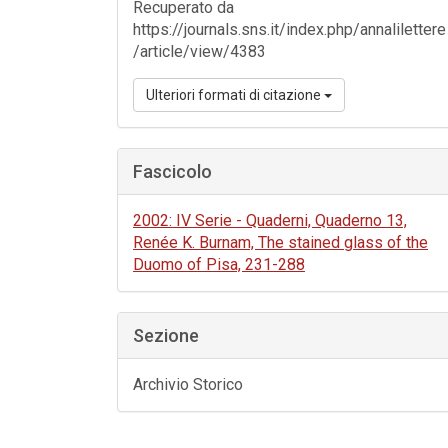
Recuperato da
https://journals.sns.it/index.php/annalilettere
/article/view/4383
Ulteriori formati di citazione
Fascicolo
2002: IV Serie - Quaderni, Quaderno 13,
Renée K. Burnam, The stained glass of the
Duomo of Pisa, 231-288
Sezione
Archivio Storico