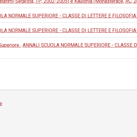
alatafimi-Segesta, TP; 2002-2005) e Kaulonia (Monasterace, RC;
A NORMALE SUPERIORE - CLASSE DI LETTERE E FILOSOFIA: 1990:
A NORMALE SUPERIORE - CLASSE DI LETTERE E FILOSOFIA: 1988:
 Superiore
,
ANNALI SCUOLA NORMALE SUPERIORE - CLASSE DI LET
e