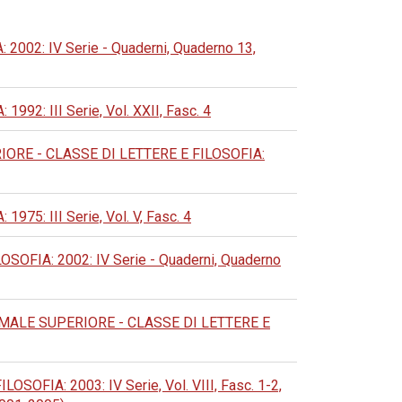
02: IV Serie - Quaderni, Quaderno 13,
: III Serie, Vol. XXII, Fasc. 4
RE - CLASSE DI LETTERE E FILOSOFIA:
: III Serie, Vol. V, Fasc. 4
FIA: 2002: IV Serie - Quaderni, Quaderno
ALE SUPERIORE - CLASSE DI LETTERE E
IA: 2003: IV Serie, Vol. VIII, Fasc. 1-2,