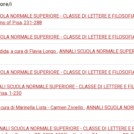
tore/i
LA NORMALE SUPERIORE - CLASSE DI LETTERE E FILOSOFIA: 20
omo of Pisa, 231-288
LA NORMALE SUPERIORE - CLASSE DI LETTERE E FILOSOFIA: 1992
ida, a cura di Flavia Longo
,
ANNALI SCUOLA NORMALE SUPERIO
LA NORMALE SUPERIORE - CLASSE DI LETTERE E FILOSOFIA: 1975
LI SCUOLA NORMALE SUPERIORE - CLASSE DI LETTERE E FILOSO
Pisa, 1-230
cura di Marinella Lista - Carmen Ziviello
,
ANNALI SCUOLA NORM
NALI SCUOLA NORMALE SUPERIORE - CLASSE DI LETTERE E FILOSOF