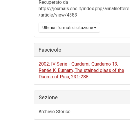
Recuperato da
https://journals.sns.it/index.php/annalilettere
/article/view/4383
Ulteriori formati di citazione
Fascicolo
2002: IV Serie - Quaderni, Quaderno 13,
Renée K. Burnam, The stained glass of the
Duomo of Pisa, 231-288
Sezione
Archivio Storico