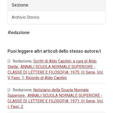
Sezione
Archivio Storico
Contenuto
Redazione
principale
dell'articolo
Dettagli
Puoi leggere altri articoli dello stesso autore/i
dell'articolo
Redazione,
Scritti di Aldo Capitini, a cura di Aldo
Stella
,
ANNALI SCUOLA NORMALE SUPERIORE -
CLASSE DI LETTERE E FILOSOFIA: 1975: III Serie, Vol.
V, Fasc. 1, Ricordo di Aldo Capitini
Redazione,
Notiziario della Scuola Normale
Superiore
,
ANNALI SCUOLA NORMALE SUPERIORE -
CLASSE DI LETTERE E FILOSOFIA: 1971: III Serie, Vol.
I, Fasc. 2