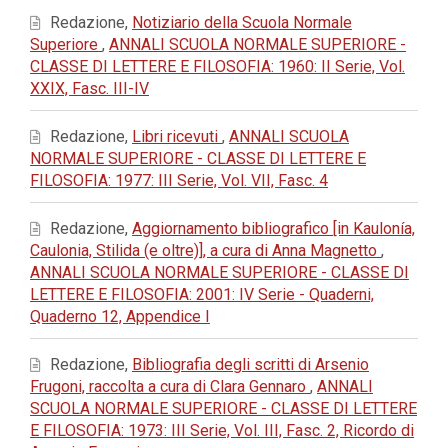
Redazione,
Notiziario della Scuola Normale
Superiore
,
ANNALI SCUOLA NORMALE SUPERIORE -
CLASSE DI LETTERE E FILOSOFIA: 1960: II Serie, Vol.
XXIX, Fasc. III-IV
Redazione,
Libri ricevuti
,
ANNALI SCUOLA
NORMALE SUPERIORE - CLASSE DI LETTERE E
FILOSOFIA: 1977: III Serie, Vol. VII, Fasc. 4
Redazione,
Aggiornamento bibliografico [in Kaulonía,
Caulonia, Stilida (e oltre)], a cura di Anna Magnetto
,
ANNALI SCUOLA NORMALE SUPERIORE - CLASSE DI
LETTERE E FILOSOFIA: 2001: IV Serie - Quaderni,
Quaderno 12, Appendice I
Redazione,
Bibliografia degli scritti di Arsenio
Frugoni, raccolta a cura di Clara Gennaro
,
ANNALI
SCUOLA NORMALE SUPERIORE - CLASSE DI LETTERE
E FILOSOFIA: 1973: III Serie, Vol. III, Fasc. 2, Ricordo di