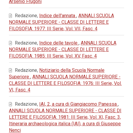
Arsenio Frugoni
Redazione,
Indice dell'annata
,
ANNALI SCUOLA
NORMALE SUPERIORE - CLASSE DI LETTERE E
FILOSOFIA: 1977: III Serie, Vol. VII, Fasc. 4
Redazione,
Indice delle tavole
,
ANNALI SCUOLA
NORMALE SUPERIORE - CLASSE DI LETTERE E
FILOSOFIA: 1985: III Serie, Vol. XV, Fasc. 4
Redazione,
Notiziario della Scuola Normale
Superiore
,
ANNALI SCUOLA NORMALE SUPERIORE -
CLASSE DI LETTERE E FILOSOFIA: 1976: III Serie, Vol.
VI, Fasc. 4
Redazione,
IAI, 2, a cura di Giangiacomo Panessa
,
ANNALI SCUOLA NORMALE SUPERIORE - CLASSE DI
LETTERE E FILOSOFIA: 1981: III Serie, Vol. XI, Fasc. 3,
Itineraria archaeologica italica (IAI), a cura di Giuseppe
Nenci