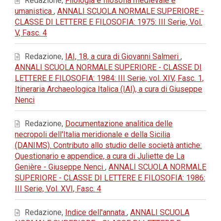
Redazione,
Filologia e filosofia medievale e
umanistica
,
ANNALI SCUOLA NORMALE SUPERIORE -
CLASSE DI LETTERE E FILOSOFIA: 1975: III Serie, Vol.
V, Fasc. 4
Redazione,
IAI, 18, a cura di Giovanni Salmeri
,
ANNALI SCUOLA NORMALE SUPERIORE - CLASSE DI
LETTERE E FILOSOFIA: 1984: III Serie, vol. XIV, Fasc. 1,
Itineraria Archaeologica Italica (IAI), a cura di Giuseppe
Nenci
Redazione,
Documentazione analitica delle
necropoli dell'Italia meridionale e della Sicilia
(DANIMS). Contributo allo studio delle società antiche:
Questionario e appendice, a cura di Juliette de La
Genière - Giuseppe Nenci
,
ANNALI SCUOLA NORMALE
SUPERIORE - CLASSE DI LETTERE E FILOSOFIA: 1986:
III Serie, Vol. XVI, Fasc. 4
Redazione,
Indice dell'annata
,
ANNALI SCUOLA