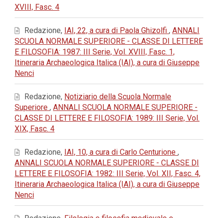
XVIII, Fasc. 4
Redazione,
IAI, 22, a cura di Paola Ghizolfi
,
ANNALI
SCUOLA NORMALE SUPERIORE - CLASSE DI LETTERE
E FILOSOFIA: 1987: III Serie, Vol. XVIII, Fasc. 1,
Itineraria Archaeologica Italica (IAI), a cura di Giuseppe
Nenci
Redazione,
Notiziario della Scuola Normale
Superiore
,
ANNALI SCUOLA NORMALE SUPERIORE -
CLASSE DI LETTERE E FILOSOFIA: 1989: III Serie, Vol.
XIX, Fasc. 4
Redazione,
IAI, 10, a cura di Carlo Centurione
,
ANNALI SCUOLA NORMALE SUPERIORE - CLASSE DI
LETTERE E FILOSOFIA: 1982: III Serie, Vol. XII, Fasc. 4,
Itineraria Archaeologica Italica (IAI), a cura di Giuseppe
Nenci