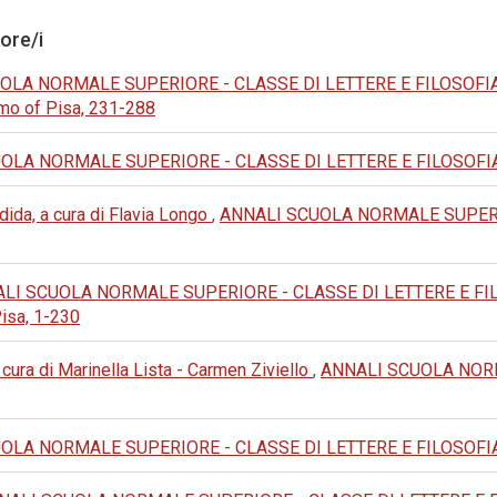
tore/i
LA NORMALE SUPERIORE - CLASSE DI LETTERE E FILOSOFIA: 20
omo of Pisa, 231-288
LA NORMALE SUPERIORE - CLASSE DI LETTERE E FILOSOFIA: 1992
ida, a cura di Flavia Longo
,
ANNALI SCUOLA NORMALE SUPERIO
LI SCUOLA NORMALE SUPERIORE - CLASSE DI LETTERE E FILOSO
Pisa, 1-230
cura di Marinella Lista - Carmen Ziviello
,
ANNALI SCUOLA NORM
LA NORMALE SUPERIORE - CLASSE DI LETTERE E FILOSOFIA: 1975