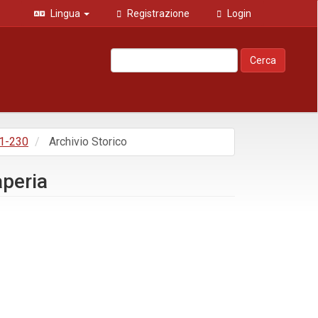
Lingua
Registrazione
Login
Cerca
 1-230
Archivio Storico
aperia