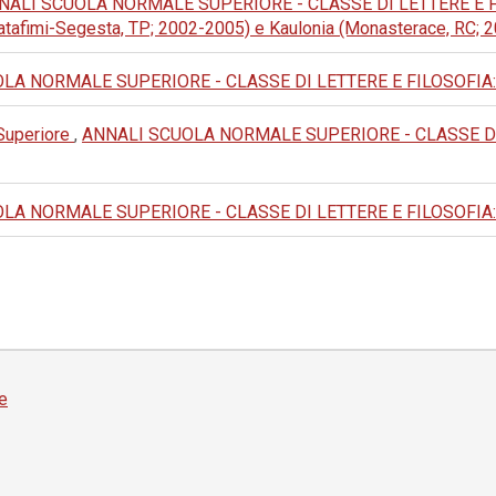
NALI SCUOLA NORMALE SUPERIORE - CLASSE DI LETTERE E FILOSOF
alatafimi-Segesta, TP; 2002-2005) e Kaulonia (Monasterace, RC;
A NORMALE SUPERIORE - CLASSE DI LETTERE E FILOSOFIA: 1990:
 Superiore
,
ANNALI SCUOLA NORMALE SUPERIORE - CLASSE DI LET
A NORMALE SUPERIORE - CLASSE DI LETTERE E FILOSOFIA: 1988:
e