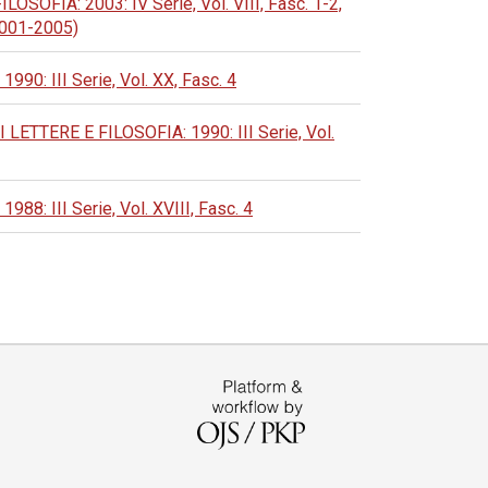
IA: 2003: IV Serie, Vol. VIII, Fasc. 1-2,
 2001-2005)
 III Serie, Vol. XX, Fasc. 4
TERE E FILOSOFIA: 1990: III Serie, Vol.
 III Serie, Vol. XVIII, Fasc. 4