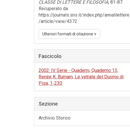
CLASSE DI LETTERE E FILOSOFIA
, 81-87.
Recuperato da
https://journals.sns.it/index.php/annalilettere
/article/view/4372
Ulteriori formati di citazione
Fascicolo
2002: IV Serie - Quaderni, Quaderno 13,
Renée K. Burnam, Le vetrate del Duomo di
Pisa, 1-230
Sezione
Archivio Storico