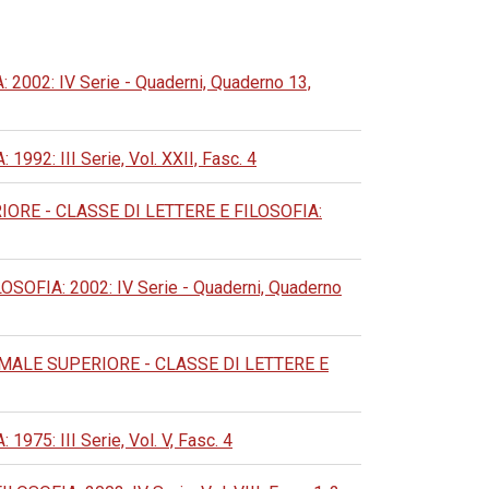
02: IV Serie - Quaderni, Quaderno 13,
: III Serie, Vol. XXII, Fasc. 4
RE - CLASSE DI LETTERE E FILOSOFIA:
FIA: 2002: IV Serie - Quaderni, Quaderno
ALE SUPERIORE - CLASSE DI LETTERE E
: III Serie, Vol. V, Fasc. 4