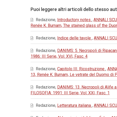
Puoi leggere altri articoli dello stesso au
Redazione,
Introductory notes
,
ANNALI SCUO
Renée K. Burnam, The stained glass of the Du
Redazione,
Indice delle tavole
,
ANNALI SCUO
Redazione,
DANIMS: 5. Necropoli di Ripacand
1986: III Serie, Vol. XVI, Fasc. 4
Redazione,
Capitolo III. Ricostruzione
,
ANNA
13, Renée K. Burnam, Le vetrate del Duomo di 
Redazione,
DANIMS: 13. Necropoli di Alife a 
FILOSOFIA: 1991: III Serie, Vol. XXI, Fasc. 1
Redazione,
Letteratura italiana
,
ANNALI SCUO