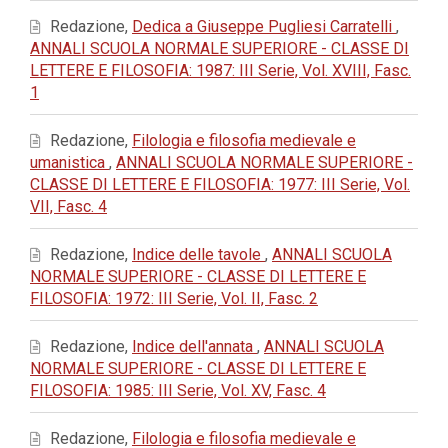
Redazione,
Dedica a Giuseppe Pugliesi Carratelli
,
ANNALI SCUOLA NORMALE SUPERIORE - CLASSE DI
LETTERE E FILOSOFIA: 1987: III Serie, Vol. XVIII, Fasc.
1
Redazione,
Filologia e filosofia medievale e
umanistica
,
ANNALI SCUOLA NORMALE SUPERIORE -
CLASSE DI LETTERE E FILOSOFIA: 1977: III Serie, Vol.
VII, Fasc. 4
Redazione,
Indice delle tavole
,
ANNALI SCUOLA
NORMALE SUPERIORE - CLASSE DI LETTERE E
FILOSOFIA: 1972: III Serie, Vol. II, Fasc. 2
Redazione,
Indice dell'annata
,
ANNALI SCUOLA
NORMALE SUPERIORE - CLASSE DI LETTERE E
FILOSOFIA: 1985: III Serie, Vol. XV, Fasc. 4
Redazione,
Filologia e filosofia medievale e