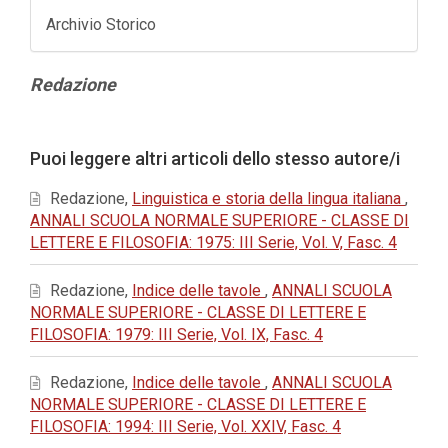
Archivio Storico
Contenuto
Redazione
principale
dell'articolo
Dettagli
Puoi leggere altri articoli dello stesso autore/i
dell'articolo
Redazione,
Linguistica e storia della lingua italiana
,
ANNALI SCUOLA NORMALE SUPERIORE - CLASSE DI
LETTERE E FILOSOFIA: 1975: III Serie, Vol. V, Fasc. 4
Redazione,
Indice delle tavole
,
ANNALI SCUOLA
NORMALE SUPERIORE - CLASSE DI LETTERE E
FILOSOFIA: 1979: III Serie, Vol. IX, Fasc. 4
Redazione,
Indice delle tavole
,
ANNALI SCUOLA
NORMALE SUPERIORE - CLASSE DI LETTERE E
FILOSOFIA: 1994: III Serie, Vol. XXIV, Fasc. 4