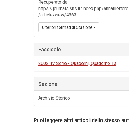
Recuperato da
https://journals.sns.it/index.php/annalilettere
/article/view/4363
Ulteriori formati di citazione
Fascicolo
2002: IV Serie - Quaderni, Quaderno 13
Sezione
Archivio Storico
Puoi leggere altri articoli dello stesso au