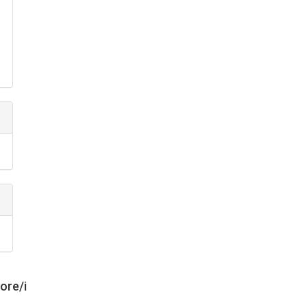
tore/i