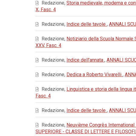
Redazione,
Storia medievale, moderna e c
X, Fasc. 4
Redazione,
Indice delle tavole
,
ANNALI SCUO
Redazione,
Notiziario della Scuola Normale
XXV, Fasc. 4
Redazione,
Indice dell'annata
,
ANNALI SCUOL
Redazione,
Dedica a Roberto Vivarelli
,
ANNA
Redazione,
Linguistica e storia della lingua i
Fasc. 4
Redazione,
Indice delle tavole
,
ANNALI SCUO
Redazione,
Neuvième Congrès International 
SUPERIORE - CLASSE DI LETTERE E FILOSOFIA: 19