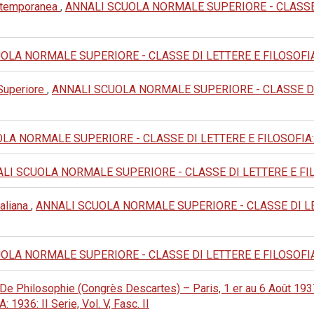
ontemporanea
,
ANNALI SCUOLA NORMALE SUPERIORE - CLASSE DI 
LA NORMALE SUPERIORE - CLASSE DI LETTERE E FILOSOFIA: 1983:
 Superiore
,
ANNALI SCUOLA NORMALE SUPERIORE - CLASSE DI LET
A NORMALE SUPERIORE - CLASSE DI LETTERE E FILOSOFIA: 1973: 
LI SCUOLA NORMALE SUPERIORE - CLASSE DI LETTERE E FILOSOFI
taliana
,
ANNALI SCUOLA NORMALE SUPERIORE - CLASSE DI LETTER
LA NORMALE SUPERIORE - CLASSE DI LETTERE E FILOSOFIA: 1981
De Philosophie (Congrès Descartes) – Paris, 1 er au 6 Août 193
36: II Serie, Vol. V, Fasc. II