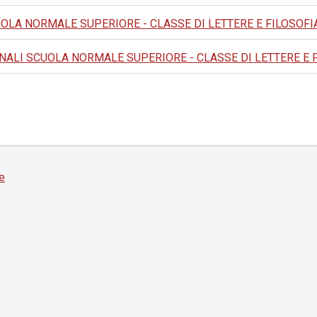
LA NORMALE SUPERIORE - CLASSE DI LETTERE E FILOSOFIA: 1976
NALI SCUOLA NORMALE SUPERIORE - CLASSE DI LETTERE E FILOSO
e