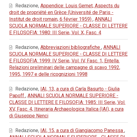
Redazione,
Appendice: Louis Gernet, Aspects du
droit de propriété en Grèce (Université de Paris -
Institut de droit romain, 6 février 1959)
,
ANNALI
SCUOLA NORMALE SUPERIORE - CLASSE DI LETTERE
E FILOSOFIA: 1980: III Serie, Vol. X, Fasc. 4
Redazione,
Abbreviazioni bibliografiche
,
ANNALI
SCUOLA NORMALE SUPERIORE - CLASSE DI LETTERE
E FILOSOFIA: 1999: IV Serie, Vol. IV, Fasc. 1, Entella.
Relazioni preliminari delle campagne di scavo 1992,
1995, 1997 e delle ricognizioni 1998
Redazione,
IAI, 13, a cura di Carla Basurto - Giulia
Papoff
,
ANNALI SCUOLA NORMALE SUPERIORE -
CLASSE DI LETTERE E FILOSOFIA: 1985: III Serie, Vol.
XV, Fasc. 4, Itineraria Archaeologica Italica (IAI), a cura
di Giuseppe Nenci
Redazione,
IAI, 15, a cura di Giangiacomo Panessa
,