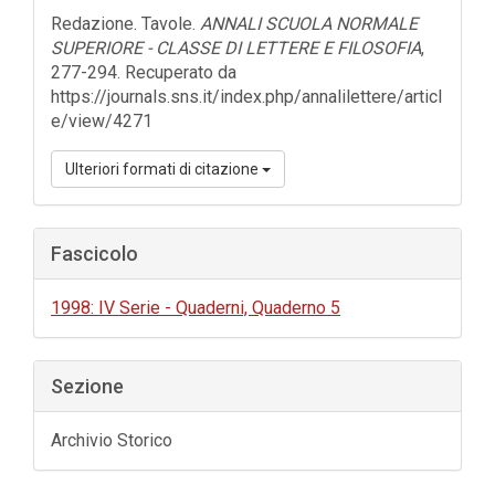
dell'articolo
Redazione. Tavole.
ANNALI SCUOLA NORMALE
SUPERIORE - CLASSE DI LETTERE E FILOSOFIA
,
277-294. Recuperato da
https://journals.sns.it/index.php/annalilettere/articl
e/view/4271
Ulteriori formati di citazione
Fascicolo
1998: IV Serie - Quaderni, Quaderno 5
Sezione
Archivio Storico