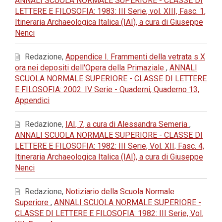
ANNALI SCUOLA NORMALE SUPERIORE - CLASSE DI
LETTERE E FILOSOFIA: 1983: III Serie, vol. XIII, Fasc. 1,
Itineraria Archaeologica Italica (IAI), a cura di Giuseppe
Nenci
Redazione,
Appendice I. Frammenti della vetrata s X
ora nei depositi dell'Opera della Primaziale
,
ANNALI
SCUOLA NORMALE SUPERIORE - CLASSE DI LETTERE
E FILOSOFIA: 2002: IV Serie - Quaderni, Quaderno 13,
Appendici
Redazione,
IAI, 7, a cura di Alessandra Semeria
,
ANNALI SCUOLA NORMALE SUPERIORE - CLASSE DI
LETTERE E FILOSOFIA: 1982: III Serie, Vol. XII, Fasc. 4,
Itineraria Archaeologica Italica (IAI), a cura di Giuseppe
Nenci
Redazione,
Notiziario della Scuola Normale
Superiore
,
ANNALI SCUOLA NORMALE SUPERIORE -
CLASSE DI LETTERE E FILOSOFIA: 1982: III Serie, Vol.