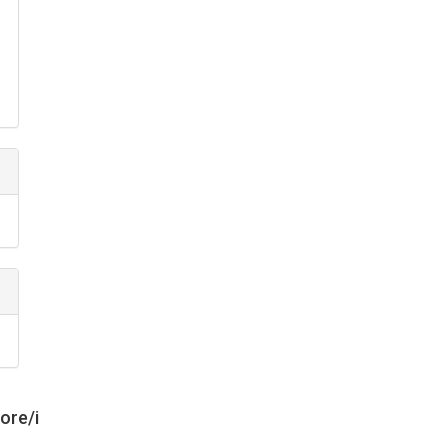
tore/i