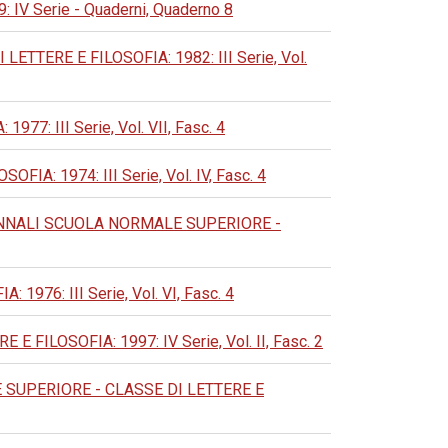
V Serie - Quaderni, Quaderno 8
TERE E FILOSOFIA: 1982: III Serie, Vol.
: III Serie, Vol. VII, Fasc. 4
: 1974: III Serie, Vol. IV, Fasc. 4
NNALI SCUOLA NORMALE SUPERIORE -
76: III Serie, Vol. VI, Fasc. 4
ILOSOFIA: 1997: IV Serie, Vol. II, Fasc. 2
SUPERIORE - CLASSE DI LETTERE E