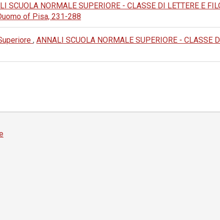
I SCUOLA NORMALE SUPERIORE - CLASSE DI LETTERE E FILOSOF
 Duomo of Pisa, 231-288
 Superiore
,
ANNALI SCUOLA NORMALE SUPERIORE - CLASSE DI LET
e