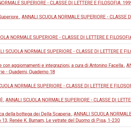
RMALE SUPERIORE - CLASSE DI LETTERE E FILOSOFIA: 1999: I
 Superiore
,
ANNALI SCUOLA NORMALE SUPERIORE - CLASSE DI LET
LA NORMALE SUPERIORE - CLASSE DI LETTERE E FILOSOFIA: 1977
I SCUOLA NORMALE SUPERIORE - CLASSE DI LETTERE E FILOSOFIA
e con aggiornamenti e integrazioni, a cura di Antonino Facella
,
A
e - Quaderni, Quaderno 18
UOLA NORMALE SUPERIORE - CLASSE DI LETTERE E FILOSOFIA: 19
0]
,
ANNALI SCUOLA NORMALE SUPERIORE - CLASSE DI LETTERE E F
tica della bottega dei Della Scaperia
,
ANNALI SCUOLA NORMALE 
 13, Renée K. Burnam, Le vetrate del Duomo di Pisa, 1-230