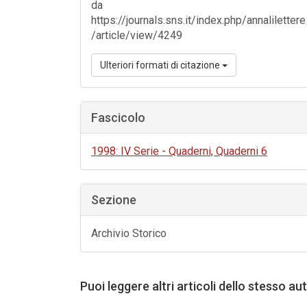
da
https://journals.sns.it/index.php/annalilettere
/article/view/4249
Ulteriori formati di citazione
Fascicolo
1998: IV Serie - Quaderni, Quaderni 6
Sezione
Archivio Storico
Puoi leggere altri articoli dello stesso au