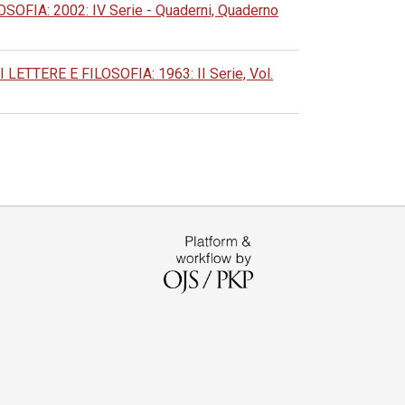
IA: 2002: IV Serie - Quaderni, Quaderno
TERE E FILOSOFIA: 1963: II Serie, Vol.