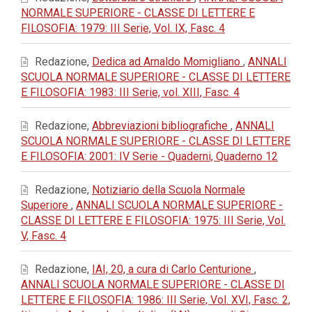
NORMALE SUPERIORE - CLASSE DI LETTERE E
FILOSOFIA: 1979: III Serie, Vol. IX, Fasc. 4
Redazione,
Dedica ad Arnaldo Momigliano
,
ANNALI
SCUOLA NORMALE SUPERIORE - CLASSE DI LETTERE
E FILOSOFIA: 1983: III Serie, vol. XIII, Fasc. 4
Redazione,
Abbreviazioni bibliografiche
,
ANNALI
SCUOLA NORMALE SUPERIORE - CLASSE DI LETTERE
E FILOSOFIA: 2001: IV Serie - Quaderni, Quaderno 12
Redazione,
Notiziario della Scuola Normale
Superiore
,
ANNALI SCUOLA NORMALE SUPERIORE -
CLASSE DI LETTERE E FILOSOFIA: 1975: III Serie, Vol.
V, Fasc. 4
Redazione,
IAI, 20, a cura di Carlo Centurione
,
ANNALI SCUOLA NORMALE SUPERIORE - CLASSE DI
LETTERE E FILOSOFIA: 1986: III Serie, Vol. XVI, Fasc. 2,