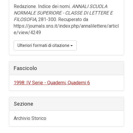
dell'articolo
Redazione. Indice dei nomi.
ANNALI SCUOLA
NORMALE SUPERIORE - CLASSE DI LETTERE E
FILOSOFIA
, 281-300. Recuperato da
https://journals.sns.it/index.php/annalilettere/articl
e/view/4249
Ulteriori formati di citazione
Fascicolo
1998: IV Serie - Quaderni, Quaderni 6
Sezione
Archivio Storico