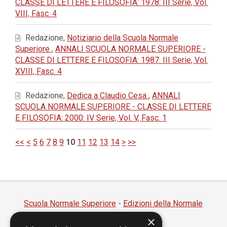
CLASSE DI LETTERE E FILOSOFIA: 1978: III Serie, Vol.
VIII, Fasc. 4
Redazione,
Notiziario della Scuola Normale
Superiore
,
ANNALI SCUOLA NORMALE SUPERIORE -
CLASSE DI LETTERE E FILOSOFIA: 1987: III Serie, Vol.
XVIII, Fasc. 4
Redazione,
Dedica a Claudio Cesa
,
ANNALI
SCUOLA NORMALE SUPERIORE - CLASSE DI LETTERE
E FILOSOFIA: 2000: IV Serie, Vol. V, Fasc. 1
<<
<
5
6
7
8
9
10
11
12
13
14
>
>>
Scuola Normale Superiore
-
Edizioni della Normale
×
Piazza dei Cavalieri, 7 - 56126 Pisa