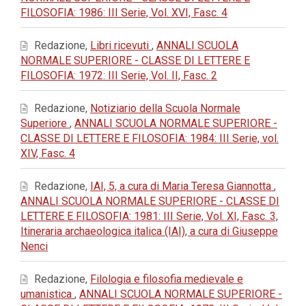
FILOSOFIA: 1986: III Serie, Vol. XVI, Fasc. 4
Redazione,
Libri ricevuti
,
ANNALI SCUOLA
NORMALE SUPERIORE - CLASSE DI LETTERE E
FILOSOFIA: 1972: III Serie, Vol. II, Fasc. 2
Redazione,
Notiziario della Scuola Normale
Superiore
,
ANNALI SCUOLA NORMALE SUPERIORE -
CLASSE DI LETTERE E FILOSOFIA: 1984: III Serie, vol.
XIV, Fasc. 4
Redazione,
IAI, 5, a cura di Maria Teresa Giannotta
,
ANNALI SCUOLA NORMALE SUPERIORE - CLASSE DI
LETTERE E FILOSOFIA: 1981: III Serie, Vol. XI, Fasc. 3,
Itineraria archaeologica italica (IAI), a cura di Giuseppe
Nenci
Redazione,
Filologia e filosofia medievale e
umanistica
,
ANNALI SCUOLA NORMALE SUPERIORE -