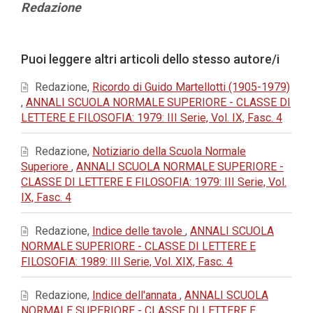
Contenuto
Redazione
principale
dell'articolo
Dettagli
Puoi leggere altri articoli dello stesso autore/i
dell'articolo
Redazione,
Ricordo di Guido Martellotti (1905-1979)
,
ANNALI SCUOLA NORMALE SUPERIORE - CLASSE DI
LETTERE E FILOSOFIA: 1979: III Serie, Vol. IX, Fasc. 4
Redazione,
Notiziario della Scuola Normale
Superiore
,
ANNALI SCUOLA NORMALE SUPERIORE -
CLASSE DI LETTERE E FILOSOFIA: 1979: III Serie, Vol.
IX, Fasc. 4
Redazione,
Indice delle tavole
,
ANNALI SCUOLA
NORMALE SUPERIORE - CLASSE DI LETTERE E
FILOSOFIA: 1989: III Serie, Vol. XIX, Fasc. 4
Redazione,
Indice dell'annata
,
ANNALI SCUOLA
NORMALE SUPERIORE - CLASSE DI LETTERE E