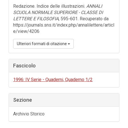
dell'articolo
Redazione. Indice delle illustrazioni.
ANNALI
SCUOLA NORMALE SUPERIORE - CLASSE DI
LETTERE E FILOSOFIA
, 595-601. Recuperato da
https://journals.sns.it/index.php/annalilettere/articl
e/view/4206
Ulteriori formati di citazione
Fascicolo
1996: IV Serie - Quaderni, Quaderno 1/2
Sezione
Archivio Storico