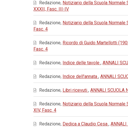
Redazione,
Notiziario della Scuola Normale
XXXII, Fasc. III-IV
Redazione,
Notiziario della Scuola Normale
Fasc. 4
Redazione,
Ricordo di Guido Martellotti (1
Fasc. 4
Redazione,
Indice delle tavole
,
ANNALI SCUO
Redazione,
Indice dell'annata
,
ANNALI SCUOL
Redazione,
Libri ricevuti
,
ANNALI SCUOLA NOR
Redazione,
Notiziario della Scuola Normale
XIV, Fasc. 4
Redazione,
Dedica a Claudio Cesa
,
ANNALI 