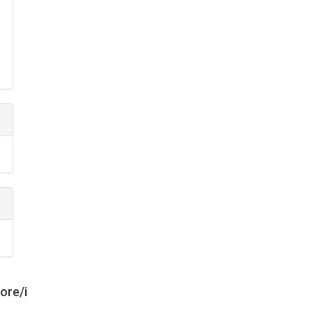
tore/i