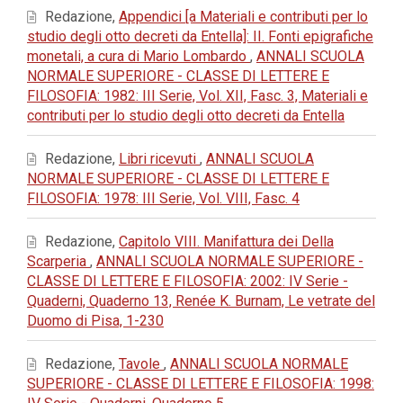
Redazione,
Appendici [a Materiali e contributi per lo
studio degli otto decreti da Entella]: II. Fonti epigrafiche
monetali, a cura di Mario Lombardo
,
ANNALI SCUOLA
NORMALE SUPERIORE - CLASSE DI LETTERE E
FILOSOFIA: 1982: III Serie, Vol. XII, Fasc. 3, Materiali e
contributi per lo studio degli otto decreti da Entella
Redazione,
Libri ricevuti
,
ANNALI SCUOLA
NORMALE SUPERIORE - CLASSE DI LETTERE E
FILOSOFIA: 1978: III Serie, Vol. VIII, Fasc. 4
Redazione,
Capitolo VIII. Manifattura dei Della
Scarperia
,
ANNALI SCUOLA NORMALE SUPERIORE -
CLASSE DI LETTERE E FILOSOFIA: 2002: IV Serie -
Quaderni, Quaderno 13, Renée K. Burnam, Le vetrate del
Duomo di Pisa, 1-230
Redazione,
Tavole
,
ANNALI SCUOLA NORMALE
SUPERIORE - CLASSE DI LETTERE E FILOSOFIA: 1998: