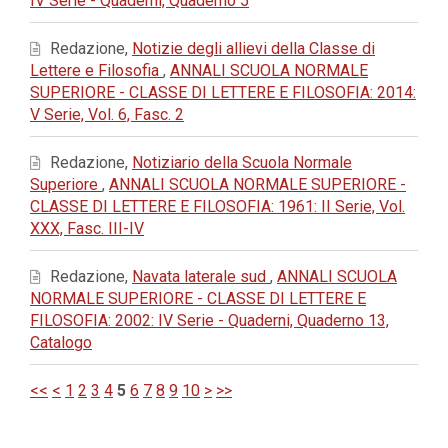
IV Serie - Quaderni, Quaderno 5
Redazione,
Notizie degli allievi della Classe di
Lettere e Filosofia
,
ANNALI SCUOLA NORMALE
SUPERIORE - CLASSE DI LETTERE E FILOSOFIA: 2014:
V Serie, Vol. 6, Fasc. 2
Redazione,
Notiziario della Scuola Normale
Superiore
,
ANNALI SCUOLA NORMALE SUPERIORE -
CLASSE DI LETTERE E FILOSOFIA: 1961: II Serie, Vol.
XXX, Fasc. III-IV
Redazione,
Navata laterale sud
,
ANNALI SCUOLA
NORMALE SUPERIORE - CLASSE DI LETTERE E
FILOSOFIA: 2002: IV Serie - Quaderni, Quaderno 13,
Catalogo
<<
<
1
2
3
4
5
6
7
8
9
10
>
>>