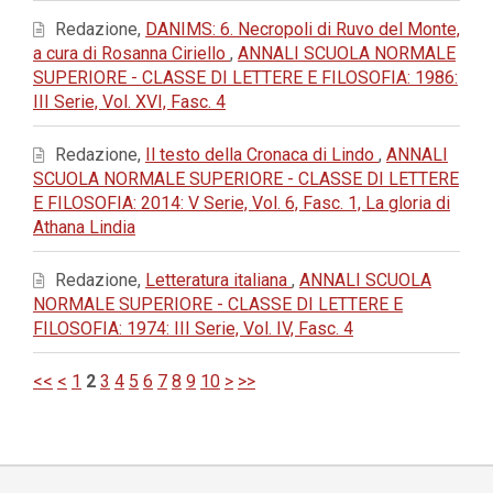
Redazione,
DANIMS: 6. Necropoli di Ruvo del Monte,
a cura di Rosanna Ciriello
,
ANNALI SCUOLA NORMALE
SUPERIORE - CLASSE DI LETTERE E FILOSOFIA: 1986:
III Serie, Vol. XVI, Fasc. 4
Redazione,
Il testo della Cronaca di Lindo
,
ANNALI
SCUOLA NORMALE SUPERIORE - CLASSE DI LETTERE
E FILOSOFIA: 2014: V Serie, Vol. 6, Fasc. 1, La gloria di
Athana Lindia
Redazione,
Letteratura italiana
,
ANNALI SCUOLA
NORMALE SUPERIORE - CLASSE DI LETTERE E
FILOSOFIA: 1974: III Serie, Vol. IV, Fasc. 4
<<
<
1
2
3
4
5
6
7
8
9
10
>
>>