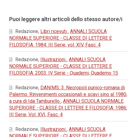
principale
dell'articolo
Dettagli
Puoi leggere altri articoli dello stesso autore/i
dell'articolo
Redazione,
Libri ricevuti
,
ANNALI SCUOLA
NORMALE SUPERIORE - CLASSE DI LETTERE E
FILOSOFIA: 1984: III Serie, vol. XIV, Fasc. 4
Redazione,
Illustrazioni
,
ANNALI SCUOLA
NORMALE SUPERIORE - CLASSE DI LETTERE E
FILOSOFIA: 2003: IV Serie - Quaderni, Quaderno 15
Redazione,
DANIMS: 3. Necropoli punico-romana di
Palermo. Rinvenimenti occasionali e scavi sino al 1980,
a cura di Ida Tamburello
,
ANNALI SCUOLA NORMALE
SUPERIORE - CLASSE DI LETTERE E FILOSOFIA: 1986:
III Serie, Vol. XVI, Fasc. 4
Redazione,
Illustrazioni
,
ANNALI SCUOLA
NORMALE SUPERIORE - CLASSE DI LETTERE E