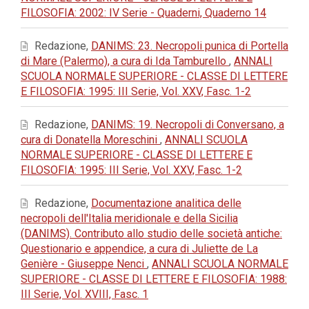
FILOSOFIA: 2002: IV Serie - Quaderni, Quaderno 14
Redazione,
DANIMS: 23. Necropoli punica di Portella
di Mare (Palermo), a cura di Ida Tamburello
,
ANNALI
SCUOLA NORMALE SUPERIORE - CLASSE DI LETTERE
E FILOSOFIA: 1995: III Serie, Vol. XXV, Fasc. 1-2
Redazione,
DANIMS: 19. Necropoli di Conversano, a
cura di Donatella Moreschini
,
ANNALI SCUOLA
NORMALE SUPERIORE - CLASSE DI LETTERE E
FILOSOFIA: 1995: III Serie, Vol. XXV, Fasc. 1-2
Redazione,
Documentazione analitica delle
necropoli dell'Italia meridionale e della Sicilia
(DANIMS). Contributo allo studio delle società antiche:
Questionario e appendice, a cura di Juliette de La
Genière - Giuseppe Nenci
,
ANNALI SCUOLA NORMALE
SUPERIORE - CLASSE DI LETTERE E FILOSOFIA: 1988:
III Serie, Vol. XVIII, Fasc. 1