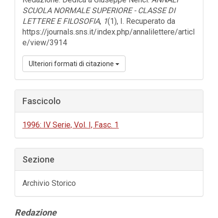
SCUOLA NORMALE SUPERIORE - CLASSE DI
LETTERE E FILOSOFIA
,
1
(1), I. Recuperato da
https://journals.sns.it/index.php/annalilettere/articl
e/view/3914
Ulteriori formati di citazione
Fascicolo
1996: IV Serie, Vol. I, Fasc. 1
Sezione
Archivio Storico
Contenuto
Redazione