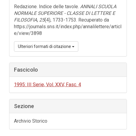
dell'articolo
Redazione. Indice delle tavole.
ANNALI SCUOLA
NORMALE SUPERIORE - CLASSE DI LETTERE E
FILOSOFIA
,
25
(4), 1733-1753. Recuperato da
https://journals.sns.it/index.php/annalilettere/articl
e/view/3898
Ulteriori formati di citazione
Fascicolo
1995: III Serie, Vol. XXV, Fasc. 4
Sezione
Archivio Storico