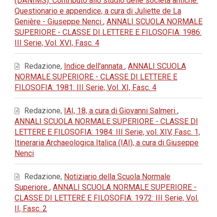
(DANIMS). Contributo allo studio delle società antiche:
Questionario e appendice, a cura di Juliette de La
Genière - Giuseppe Nenci
,
ANNALI SCUOLA NORMALE
SUPERIORE - CLASSE DI LETTERE E FILOSOFIA: 1986:
III Serie, Vol. XVI, Fasc. 4
Redazione,
Indice dell'annata
,
ANNALI SCUOLA
NORMALE SUPERIORE - CLASSE DI LETTERE E
FILOSOFIA: 1981: III Serie, Vol. XI, Fasc. 4
Redazione,
IAI, 18, a cura di Giovanni Salmeri
,
ANNALI SCUOLA NORMALE SUPERIORE - CLASSE DI
LETTERE E FILOSOFIA: 1984: III Serie, vol. XIV, Fasc. 1,
Itineraria Archaeologica Italica (IAI), a cura di Giuseppe
Nenci
Redazione,
Notiziario della Scuola Normale
Superiore
,
ANNALI SCUOLA NORMALE SUPERIORE -
CLASSE DI LETTERE E FILOSOFIA: 1972: III Serie, Vol.
II, Fasc. 2