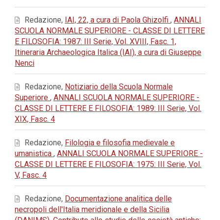
Redazione,
IAI, 22, a cura di Paola Ghizolfi
,
ANNALI
SCUOLA NORMALE SUPERIORE - CLASSE DI LETTERE
E FILOSOFIA: 1987: III Serie, Vol. XVIII, Fasc. 1,
Itineraria Archaeologica Italica (IAI), a cura di Giuseppe
Nenci
Redazione,
Notiziario della Scuola Normale
Superiore
,
ANNALI SCUOLA NORMALE SUPERIORE -
CLASSE DI LETTERE E FILOSOFIA: 1989: III Serie, Vol.
XIX, Fasc. 4
Redazione,
Filologia e filosofia medievale e
umanistica
,
ANNALI SCUOLA NORMALE SUPERIORE -
CLASSE DI LETTERE E FILOSOFIA: 1975: III Serie, Vol.
V, Fasc. 4
Redazione,
Documentazione analitica delle
necropoli dell'Italia meridionale e della Sicilia