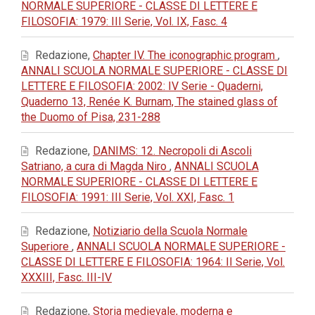
NORMALE SUPERIORE - CLASSE DI LETTERE E
FILOSOFIA: 1979: III Serie, Vol. IX, Fasc. 4
Redazione,
Chapter IV. The iconographic program
,
ANNALI SCUOLA NORMALE SUPERIORE - CLASSE DI
LETTERE E FILOSOFIA: 2002: IV Serie - Quaderni,
Quaderno 13, Renée K. Burnam, The stained glass of
the Duomo of Pisa, 231-288
Redazione,
DANIMS: 12. Necropoli di Ascoli
Satriano, a cura di Magda Niro
,
ANNALI SCUOLA
NORMALE SUPERIORE - CLASSE DI LETTERE E
FILOSOFIA: 1991: III Serie, Vol. XXI, Fasc. 1
Redazione,
Notiziario della Scuola Normale
Superiore
,
ANNALI SCUOLA NORMALE SUPERIORE -
CLASSE DI LETTERE E FILOSOFIA: 1964: II Serie, Vol.
XXXIII, Fasc. III-IV
Redazione,
Storia medievale, moderna e