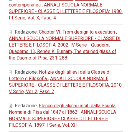
contemporanea
,
ANNALI SCUOLA NORMALE
SUPERIORE - CLASSE DI LETTERE E FILOSOFIA: 1980:
III Serie, Vol. X, Fasc. 4
Redazione,
Chapter VI. From design to execution
,
ANNALI SCUOLA NORMALE SUPERIORE - CLASSE DI
LETTERE E FILOSOFIA: 2002: IV Serie - Quaderni,
Quaderno 13, Renée K. Burnam, The stained glass of
the Duomo of Pisa, 231-288
Redazione,
Notizie degli allievi della Classe di
Lettere e Filosofia
,
ANNALI SCUOLA NORMALE
SUPERIORE - CLASSE DI LETTERE E FILOSOFIA: 2010:
V Serie, Vol. 2, Fasc. 2
Redazione,
Elenco degli alunni usciti dalla Scuola
Normale di Pisa dal 1847 al 1862
,
ANNALI SCUOLA
NORMALE SUPERIORE - CLASSE DI LETTERE E
FILOSOFIA: 1897: I Serie, Vol. XII