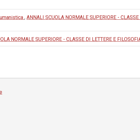
e umanistica
,
ANNALI SCUOLA NORMALE SUPERIORE - CLASSE DI L
LA NORMALE SUPERIORE - CLASSE DI LETTERE E FILOSOFIA: 1976
e