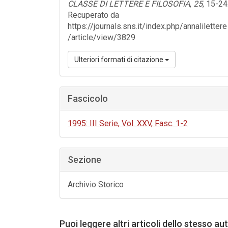
CLASSE DI LETTERE E FILOSOFIA
,
25
, 15-24
Recuperato da
https://journals.sns.it/index.php/annalilettere
/article/view/3829
Ulteriori formati di citazione
Fascicolo
1995: III Serie, Vol. XXV, Fasc. 1-2
Sezione
Archivio Storico
Puoi leggere altri articoli dello stesso au