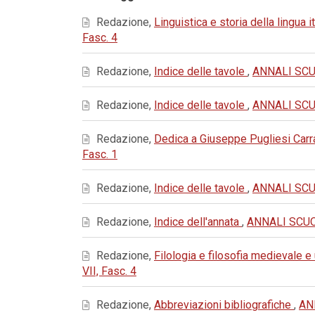
Redazione,
Linguistica e storia della lingua i
Fasc. 4
Redazione,
Indice delle tavole
,
ANNALI SCUO
Redazione,
Indice delle tavole
,
ANNALI SCUO
Redazione,
Dedica a Giuseppe Pugliesi Carra
Fasc. 1
Redazione,
Indice delle tavole
,
ANNALI SCUO
Redazione,
Indice dell'annata
,
ANNALI SCUOL
Redazione,
Filologia e filosofia medievale 
VII, Fasc. 4
Redazione,
Abbreviazioni bibliografiche
,
AN