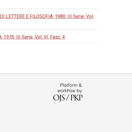
ETTERE E FILOSOFIA: 1980: III Serie, Vol.
: III Serie, Vol. VI, Fasc. 4