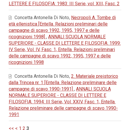
LETTERE E FILOSOFIA: 1983: III Serie, vol. XIII, Fasc. 2
Concetta Antonella Di Noto,
Necropoli A. Tombe di
età ellenistica [Entella. Relazioni preliminari delle
campagne di scavo 1992, 1995, 1997 e delle
ricognizioni 1998]
,
ANNALI SCUOLA NORMALE
SUPERIORE - CLASSE DI LETTERE E FILOSOFIA: 1999:
IV Serie, Vol. IV, Fasc. 1, Entella. Relazioni preliminari
delle campagne di scavo 1992, 1995, 1997 e delle
ricognizioni 1998
Concetta Antonella Di Noto,
2. Materiale preistorico
dalla Trincea nr. 1 [Entella. Relazione preliminare delle
campagne di scavo 1990-1991]
,
ANNALI SCUOLA
NORMALE SUPERIORE - CLASSE DI LETTERE E
FILOSOFIA: 1994: III Serie, Vol. XXIV, Fasc. 1, Entella.
Relazione preliminare delle campagne di scavo 1990-
1991
<<
<
1
2
3