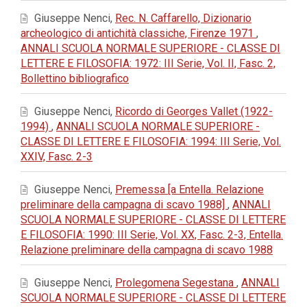
Giuseppe Nenci,
Rec. N. Caffarello, Dizionario
archeologico di antichità classiche, Firenze 1971
,
ANNALI SCUOLA NORMALE SUPERIORE - CLASSE DI
LETTERE E FILOSOFIA: 1972: III Serie, Vol. II, Fasc. 2,
Bollettino bibliografico
Giuseppe Nenci,
Ricordo di Georges Vallet (1922-
1994)
,
ANNALI SCUOLA NORMALE SUPERIORE -
CLASSE DI LETTERE E FILOSOFIA: 1994: III Serie, Vol.
XXIV, Fasc. 2-3
Giuseppe Nenci,
Premessa [a Entella. Relazione
preliminare della campagna di scavo 1988]
,
ANNALI
SCUOLA NORMALE SUPERIORE - CLASSE DI LETTERE
E FILOSOFIA: 1990: III Serie, Vol. XX, Fasc. 2-3, Entella.
Relazione preliminare della campagna di scavo 1988
Giuseppe Nenci,
Prolegomena Segestana
,
ANNALI
SCUOLA NORMALE SUPERIORE - CLASSE DI LETTERE