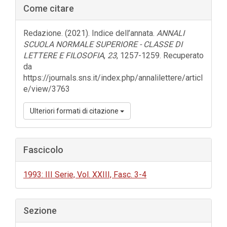
Come citare
Redazione. (2021). Indice dell’annata.
ANNALI
SCUOLA NORMALE SUPERIORE - CLASSE DI
LETTERE E FILOSOFIA
,
23
, 1257-1259. Recuperato
da
https://journals.sns.it/index.php/annalilettere/articl
e/view/3763
Ulteriori formati di citazione
Fascicolo
1993: III Serie, Vol. XXIII, Fasc. 3-4
Sezione