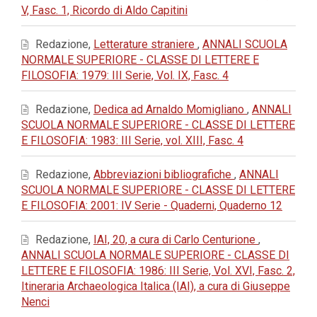
V, Fasc. 1, Ricordo di Aldo Capitini
Redazione,
Letterature straniere
,
ANNALI SCUOLA
NORMALE SUPERIORE - CLASSE DI LETTERE E
FILOSOFIA: 1979: III Serie, Vol. IX, Fasc. 4
Redazione,
Dedica ad Arnaldo Momigliano
,
ANNALI
SCUOLA NORMALE SUPERIORE - CLASSE DI LETTERE
E FILOSOFIA: 1983: III Serie, vol. XIII, Fasc. 4
Redazione,
Abbreviazioni bibliografiche
,
ANNALI
SCUOLA NORMALE SUPERIORE - CLASSE DI LETTERE
E FILOSOFIA: 2001: IV Serie - Quaderni, Quaderno 12
Redazione,
IAI, 20, a cura di Carlo Centurione
,
ANNALI SCUOLA NORMALE SUPERIORE - CLASSE DI
LETTERE E FILOSOFIA: 1986: III Serie, Vol. XVI, Fasc. 2,
Itineraria Archaeologica Italica (IAI), a cura di Giuseppe
Nenci